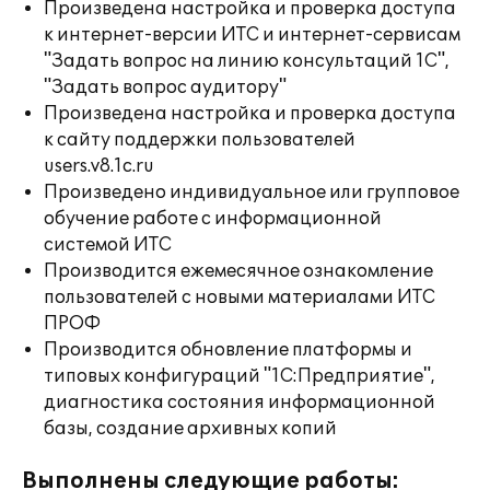
Произведена настройка и проверка доступа
к интернет-версии ИТС и интернет-сервисам
"Задать вопрос на линию консультаций 1С",
"Задать вопрос аудитору"
Произведена настройка и проверка доступа
к сайту поддержки пользователей
users.v8.1c.ru
Произведено индивидуальное или групповое
обучение работе с информационной
системой ИТС
Производится ежемесячное ознакомление
пользователей с новыми материалами ИТС
ПРОФ
Производится обновление платформы и
типовых конфигураций "1С:Предприятие",
диагностика состояния информационной
базы, создание архивных копий
Выполнены следующие работы: