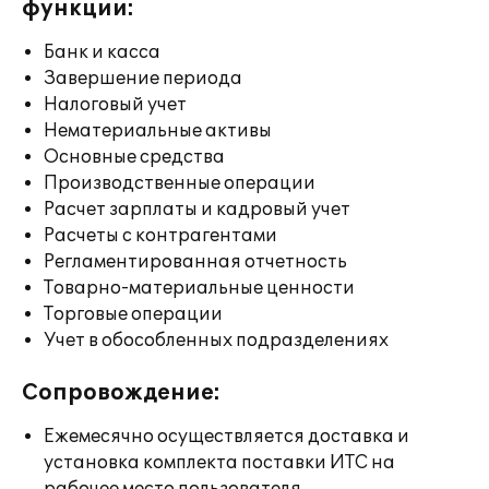
функции:
Банк и касса
Завершение периода
Налоговый учет
Нематериальные активы
Основные средства
Производственные операции
Расчет зарплаты и кадровый учет
Расчеты с контрагентами
Регламентированная отчетность
Товарно-материальные ценности
Торговые операции
Учет в обособленных подразделениях
Сопровождение:
Ежемесячно осуществляется доставка и
установка комплекта поставки ИТС на