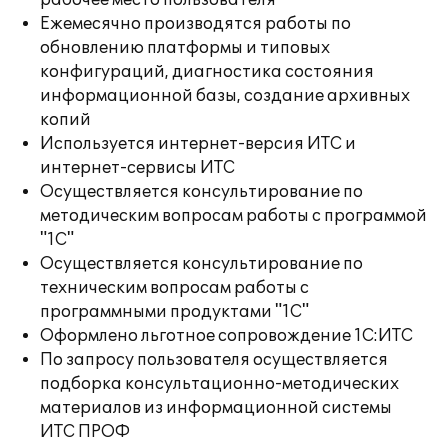
рабочее место пользователя
Ежемесячно производятся работы по
обновлению платформы и типовых
конфигураций, диагностика состояния
информационной базы, создание архивных
копий
Используется интернет-версия ИТС и
интернет-сервисы ИТС
Осуществляется консультирование по
методическим вопросам работы с программой
"1С"
Осуществляется консультирование по
техническим вопросам работы с
программными продуктами "1С"
Оформлено льготное сопровождение 1С:ИТС
По запросу пользователя осуществляется
подборка консультационно-методических
материалов из информационной системы
ИТС ПРОФ