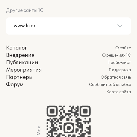
Другие сайты 1С
Каталог
О сайте
Внедрения
О решениях 1С
Публикации
Прайс-лист
Мероприятия
Поддержка
Партнеры
Обратная связь
Форум
Сообщить об ошибке
Карта сайта
Мы в Max