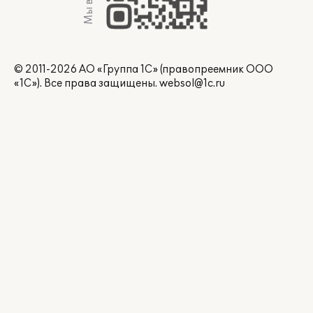
© 2011-2026 АО «Группа 1С» (правопреемник ООО
«1С»). Все права защищены.
websol@1c.ru