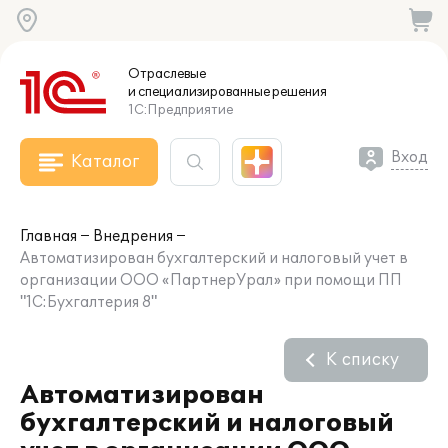
Отраслевые
и специализированные
решения
1С:Предприятие
Вход
Каталог
Главная
Внедрения
Автоматизирован бухгалтерский и налоговый учет в
организации ООО «ПартнерУрал» при помощи ПП
"1С:Бухгалтерия 8"
К списку
Автоматизирован
бухгалтерский и налоговый