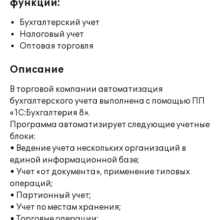
функции:
Бухгалтерский учет
Налоговый учет
Оптовая торговля
Описание
В торговой компании автоматизация
бухгалтерского учета выполнена с помощью ПП
«1С:Бухгалтерия 8».
Программа автоматизирует следующие учетные
блоки:
• Ведение учета нескольких организаций в
единой информационной базе;
• Учет «от документа», применение типовых
операций;
• Партионный учет;
• Учет по местам хранения;
• Торговые операции;