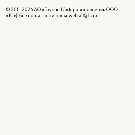
© 2011-2026 АО «Группа 1С» (правопреемник ООО
«1С»). Все права защищены.
websol@1c.ru