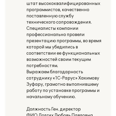
штат высококвалифицированных
программистов, качественно
поставленную службу
технического сопровождения.
Специалисты компании
профессионально провели
презентацию программы, во время
которой мы убедились в
соответствии ее функциональных
возможностей своим текущим
потребностям.
Выражаем благодарность
сотруднику «1С-Рарус» Хакимову
Зуфару, грамотно выполнившему
работу по установке программы и
начальному обучению.
Должность Ген. директор
ФИО Долгих Любовь Павловна