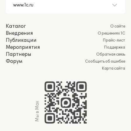
Каталог
О сайте
Внедрения
О решениях 1С
Публикации
Прайс-лист
Мероприятия
Поддержка
Партнеры
Обратная связь
Форум
Сообщить об ошибке
Карта сайта
Мы в Max