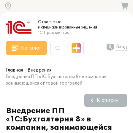
Отраслевые
и специализированные
решения
1С:Предприятие
Вход
Каталог
Главная
Внедрения
Внедрение ПП «1С:Бухгалтерия 8» в компании,
занимающейся оптовой торговлей
К списку
Внедрение ПП
«1С:Бухгалтерия 8» в
компании, занимающейся