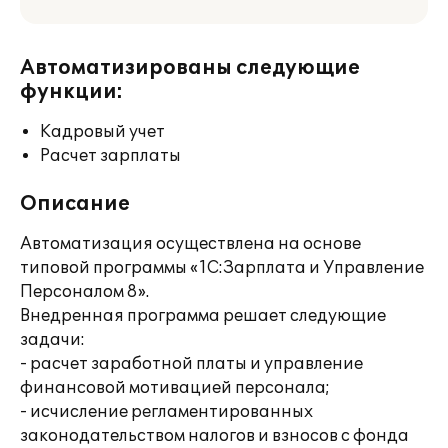
Автоматизированы следующие
функции:
Кадровый учет
Расчет зарплаты
Описание
Автоматизация осуществлена на основе
типовой программы «1С:Зарплата и Управление
Персоналом 8».
Внедренная программа решает следующие
задачи:
- расчет заработной платы и управление
финансовой мотивацией персонала;
- исчисление регламентированных
законодательством налогов и взносов с фонда