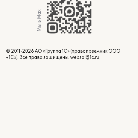
Мы в Max
© 2011-2026 АО «Группа 1С» (правопреемник ООО
«1С»). Все права защищены.
websol@1c.ru