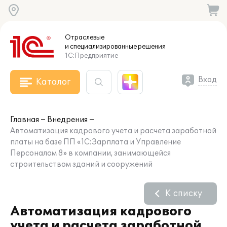
Отраслевые
и специализированные
решения
1С:Предприятие
Вход
Каталог
Главная
Внедрения
Автоматизация кадрового учета и расчета заработной
платы на базе ПП «1С:Зарплата и Управление
Персоналом 8» в компании, занимающейся
строительством зданий и сооружений
К списку
Автоматизация кадрового
учета и расчета заработной