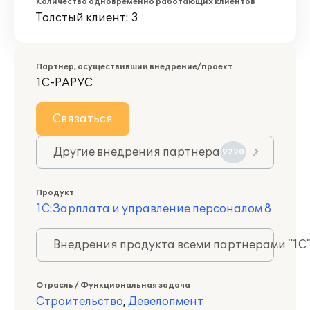
Количество одновременно работающих клиентов
Толстый клиент: 3
Партнер, осуществивший внедрение/проект
1С-РАРУС
Связаться
Другие внедрения партнера
9220
Продукт
1С:Зарплата и управление персоналом 8
Внедрения продукта всеми партнерами "1С
Отрасль / Функциональная задача
Строительство
,
Девелопмент