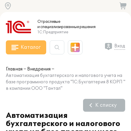
Отраслевые
и специализированные
решения
1С:Предприятие
Вход
Каталог
Главная
Внедрения
Автоматизация бухгалтерского и налогового учета на
базе программного продукта "1С:Бухгалтерия 8 КОРП "
в компании ООО "Тантал"
К списку
Автоматизация
бухгалтерского и налогового