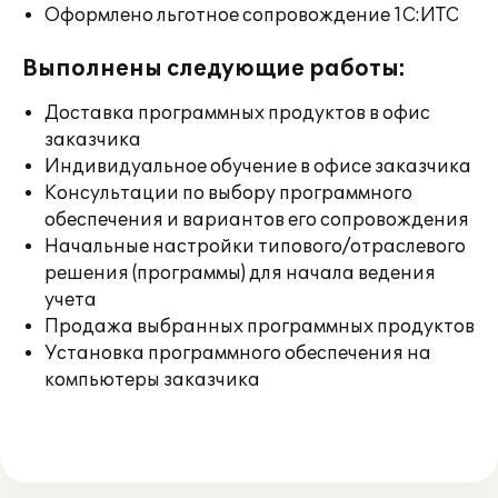
Оформлено льготное сопровождение 1С:ИТС
Выполнены следующие работы:
Доставка программных продуктов в офис
заказчика
Индивидуальное обучение в офисе заказчика
Консультации по выбору программного
обеспечения и вариантов его сопровождения
Начальные настройки типового/отраслевого
решения (программы) для начала ведения
учета
Продажа выбранных программных продуктов
Установка программного обеспечения на
компьютеры заказчика