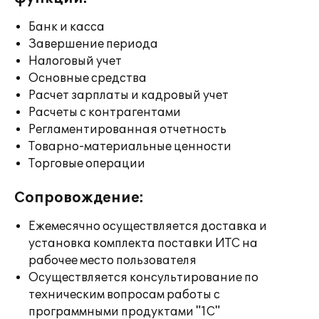
Банк и касса
Завершение периода
Налоговый учет
Основные средства
Расчет зарплаты и кадровый учет
Расчеты с контрагентами
Регламентированная отчетность
Товарно-материальные ценности
Торговые операции
Сопровождение:
Ежемесячно осуществляется доставка и
установка комплекта поставки ИТС на
рабочее место пользователя
Осуществляется консультирование по
техническим вопросам работы с
программными продуктами "1С"