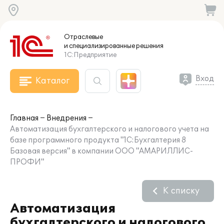
Отраслевые
и специализированные
решения
1С:Предприятие
Вход
Каталог
Главная
Внедрения
Автоматизация бухгалтерского и налогового учета на
базе программного продукта "1С:Бухгалтерия 8
Базовая версия" в компании ООО "АМАРИЛЛИС-
ПРОФИ"
К списку
Автоматизация
бухгалтерского и налогового