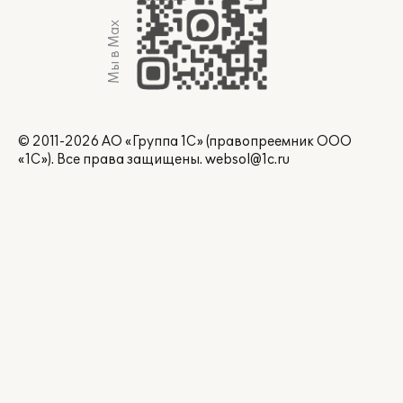
Мы в Max
© 2011-2026 АО «Группа 1С» (правопреемник ООО
«1С»). Все права защищены.
websol@1c.ru