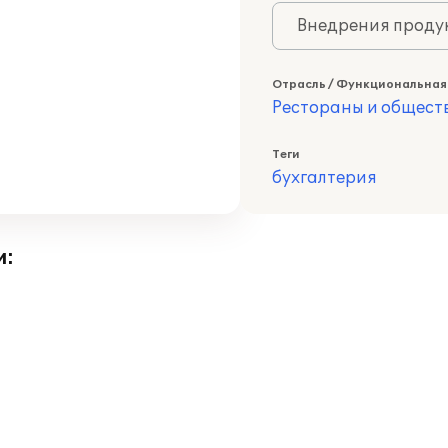
Внедрения продук
Отрасль / Функциональная
Рестораны и общест
Теги
бухгалтерия
и: