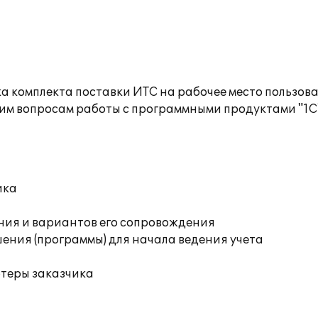
а комплекта поставки ИТС на рабочее место пользов
им вопросам работы с программными продуктами "1С
ика
ния и вариантов его сопровождения
ения (программы) для начала ведения учета
ютеры заказчика