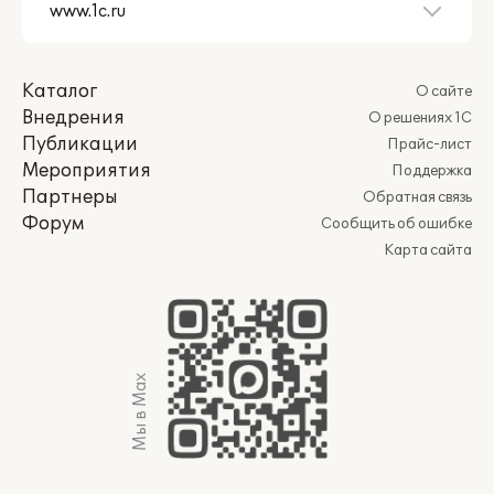
Каталог
О сайте
Внедрения
О решениях 1С
Публикации
Прайс-лист
Мероприятия
Поддержка
Партнеры
Обратная связь
Форум
Сообщить об ошибке
Карта сайта
Мы в Max