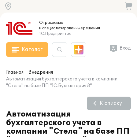
Отраслевые
и специализированные
решения
1С:Предприятие
Вход
Каталог
Главная
Внедрения
Автоматизация бухгалтерского учета в компании
"Стела" на базе ПП "1С:Бухгалтерия 8"
К списку
Автоматизация
бухгалтерского учета в
компании "Стела" на базе ПП