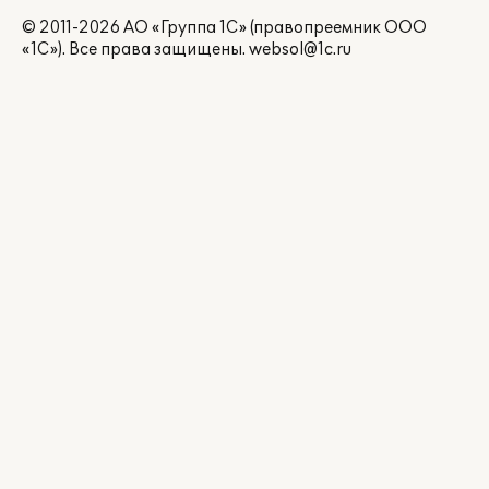
© 2011-2026 АО «Группа 1С» (правопреемник ООО
«1С»). Все права защищены.
websol@1c.ru