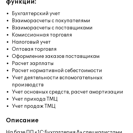
функции:
Бухгалтерский учет
Взаиморасчеты с покупателями
Взаиморасчеты с поставщиками
Комиссионная торговля
Налоговый учет
Оптовая торговля
Оформление заказов поставщикам
Расчет зарплаты
Расчет нормативной себестоимости
Учет деятельности вспомогательных
производств
Учет основных средств, расчет амортизации
Учет прихода ТМЦ
Учет продаж ТМЦ
Описание
На базе ПП «1С:Бухгалтерия 8» специалистами