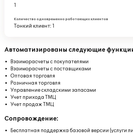
1
Количество одновременно работающих клиентов
Тонкий клиент: 1
Автоматизированы следующие функци
Взаиморасчеты с покупателями
Взаиморасчеты с поставщиками
Оптовая торговля
Розничная торговля
Управление складскими запасами
Учет прихода ТМЦ
Учет продаж ТМЦ
Сопровождение:
Бесплатная поддержка базовой версии (услуги л