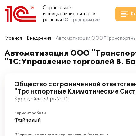
Отраслевые
К
и специализированные
решения
1С:Предприятие
Главная
Внедрения
Автоматизация ООО "Транспортные 
Автоматизация ООО "Транспорт
"1С:Управление торговлей 8. Б
Общество с ограниченной ответстве
"Транспортные Климатические Сис
Курск, Сентябрь 2015
Вариант работы
Файловый
Общее число автоматизированных рабочих мест