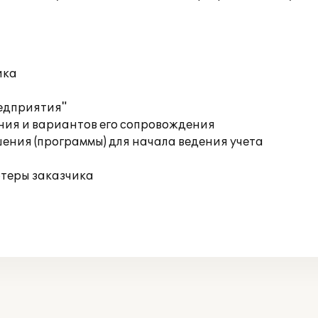
ика
редприятия"
ния и вариантов его сопровождения
ения (программы) для начала ведения учета
ютеры заказчика