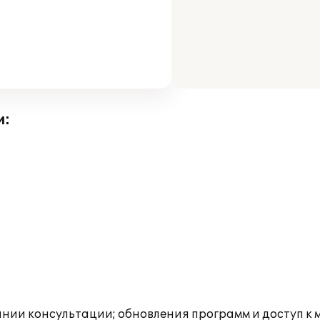
и:
инии консультации; обновления программ и доступ к