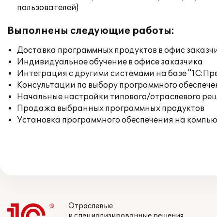
пользователей)
Выполнены следующие работы:
Доставка программных продуктов в офис заказч
Индивидуальное обучение в офисе заказчика
Интеграция с другими системами на базе "1С:П
Консультации по выбору программного обеспече
Начальные настройки типового/отраслевого реш
Продажа выбранных программных продуктов
Установка программного обеспечения на компь
Отраслевые
и специализированные решения