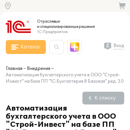
Отраслевые
и специализированные
решения
1С:Предприятие
Вход
Каталог
Главная
Внедрения
Автоматизация бухгалтерского учета в ООО "Строй-
Инвест" на базе ПП "1С:Бухгалтерия 8 Базовая" ред. 3.0
К списку
Автоматизация
бухгалтерского учета в ООО
"Строй-Инвест" на базе ПП