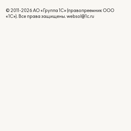
© 2011-2026 АО «Группа 1С» (правопреемник ООО
«1С»). Все права защищены.
websol@1c.ru