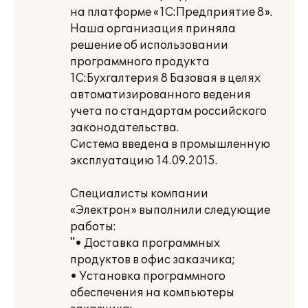
на платформе «1С:Предприятие 8».
Наша организация приняла
решение об использовании
программного продукта
1С:Бухгалтерия 8 Базовая в целях
автоматизированного ведения
учета по стандартам российского
законодательства.
Система введена в промышленную
эксплуатацию 14.09.2015.
Специалисты компании
«Электрон» выполнили следующие
работы:
"• Доставка программных
продуктов в офис заказчика;
• Установка программного
обеспечения на компьютеры