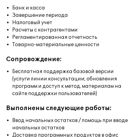
Банк и касса
Завершение периода
Налоговый учет
Расчеты с контрагентами
Регламентированная отчетность
Товарно-материальные ценности
Сопровождение:
Бесплатная поддержка базовой версии
(услуги линии консультации; обновления
программ и доступ к метод. материалам на
сайте поддержки пользователей)
Выполнены следующие работы:
Ввод начальных остатков / помощь при вводе
начальных остатков
Доставка программных продуктов в офис