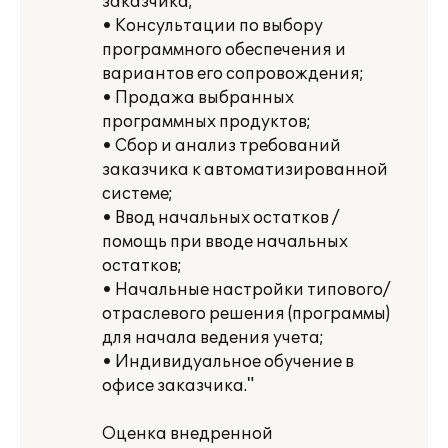
заказчика;
• Консультации по выбору
программного обеспечения и
вариантов его сопровождения;
• Продажа выбранных
программных продуктов;
• Сбор и анализ требований
заказчика к автоматизированной
системе;
• Ввод начальных остатков /
помощь при вводе начальных
остатков;
• Начальные настройки типового/
отраслевого решения (программы)
для начала ведения учета;
• Индивидуальное обучение в
офисе заказчика."
Оценка внедренной