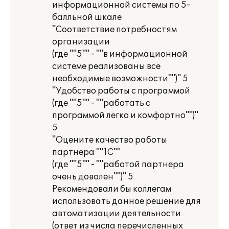
информационной системы по 5-
балльной шкале
"Соответствие потребностям
организации
(где ""5"" - ""в информационной
системе реализованы все
необходимые возможности"")" 5
"Удобство работы с программой
(где ""5"" - ""работать с
программой легко и комфортно"")"
5
"Оцените качество работы
партнера ""1С""
(где ""5"" - ""работой партнера
очень доволен"")" 5
Рекомендовали бы коллегам
использовать данное решение для
автоматизации деятельности
(ответ из числа перечисленных