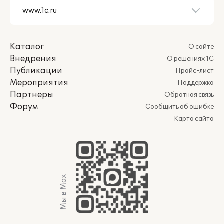
Каталог
О сайте
Внедрения
О решениях 1С
Публикации
Прайс-лист
Мероприятия
Поддержка
Партнеры
Обратная связь
Форум
Сообщить об ошибке
Карта сайта
Мы в Max