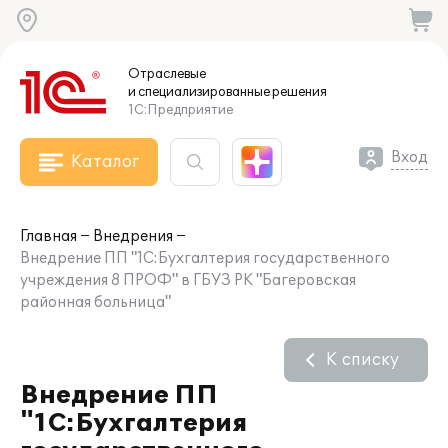
Отраслевые
и специализированные
решения
1С:Предприятие
Вход
Каталог
Главная
Внедрения
Внедрение ПП "1С:Бухгалтерия государственного
учреждения 8 ПРОФ" в ГБУЗ РК "Багеровская
районная больница"
К списку
Внедрение ПП
"1С:Бухгалтерия