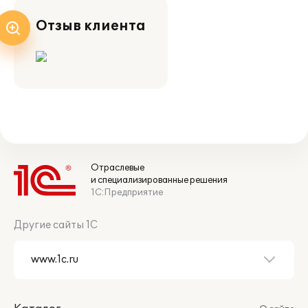
Отзыв клиента
Отраслевые
и специализированные решения
1С:Предприятие
Другие сайты 1С