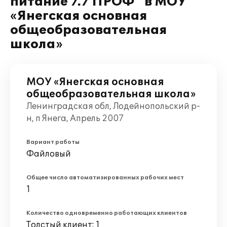
питание 7.7 ПРОФ" в МОУ
«Янегская основная
общеобразовательная
школа»
МОУ «Янегская основная
общеобразовательная школа»
Ленинградская обл, Лодейнопольский р-
н, п Янега, Апрель 2007
Вариант работы
Файловый
Общее число автоматизированных рабочих мест
1
Количество одновременно работающих клиентов
Толстый клиент: 1