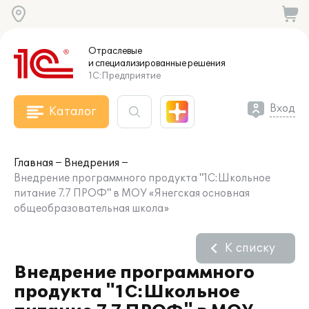
Отраслевые
и специализированные
решения
1С:Предприятие
Вход
Каталог
Главная
Внедрения
Внедрение программного продукта "1С:Школьное
питание 7.7 ПРОФ" в МОУ «Янегская основная
общеобразовательная школа»
К списку
Внедрение программного
продукта "1С:Школьное