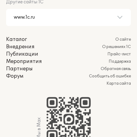
Другие сайты 1С
Каталог
О сайте
Внедрения
О решениях 1С
Публикации
Прайс-лист
Мероприятия
Поддержка
Партнеры
Обратная связь
Форум
Сообщить об ошибке
Карта сайта
Мы в Max