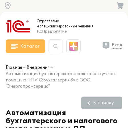
Отраслевые
и специализированные
решения
1С:Предприятие
Вход
Каталог
Главная
Внедрения
Автоматизация бухгалтерского и налогового учета с
помощью ПП «1С:Бухгалтерия 8» в ООО
"Энергопромсервис"
К списку
Автоматизация
бухгалтерского и налогового