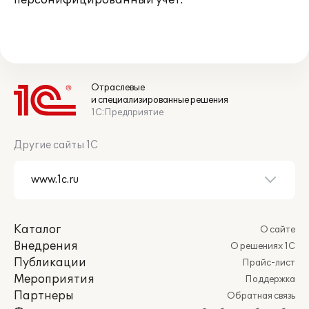
персонифицированный учет.
Отраслевые
и специализированные решения
1С:Предприятие
Другие сайты 1С
Каталог
О сайте
Внедрения
О решениях 1С
Публикации
Прайс-лист
Мероприятия
Поддержка
Партнеры
Обратная связь