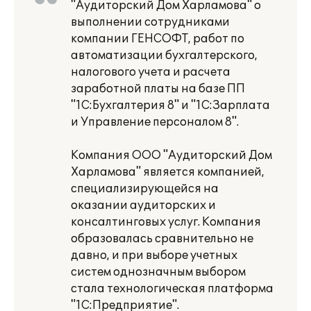
"Аудиторский Дом Харламова" о
выполнении сотрудниками
компании ГЕНСОФТ, работ по
автоматизации бухгалтерского,
налогового учета и расчета
заработной платы на базе ПП
"1С:Бухгалтерия 8" и "1С:Зарплата
и Управление персоналом 8".
Компания ООО "Аудиторский Дом
Харламова" является компанией,
специализирующейся на
оказании аудиторских и
консалтинговых услуг. Компания
образовалась сравнительно не
давно, и при выборе учетных
систем однозначным выбором
стала технологическая платформа
"1С:Предприятие".