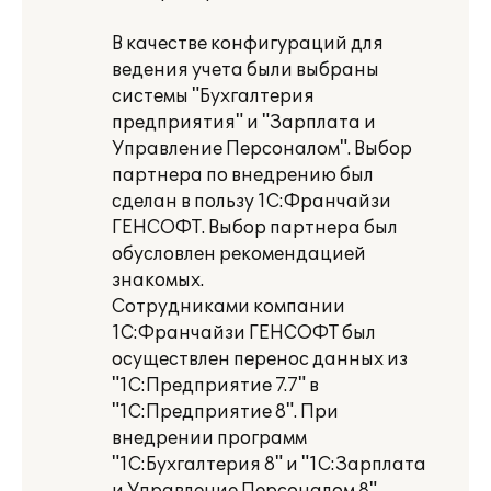
В качестве конфигураций для
ведения учета были выбраны
системы "Бухгалтерия
предприятия" и "Зарплата и
Управление Персоналом". Выбор
партнера по внедрению был
сделан в пользу 1С:Франчайзи
ГЕНСОФТ. Выбор партнера был
обусловлен рекомендацией
знакомых.
Сотрудниками компании
1С:Франчайзи ГЕНСОФТ был
осуществлен перенос данных из
"1С:Предприятие 7.7" в
"1С:Предприятие 8". При
внедрении программ
"1С:Бухгалтерия 8" и "1С:Зарплата