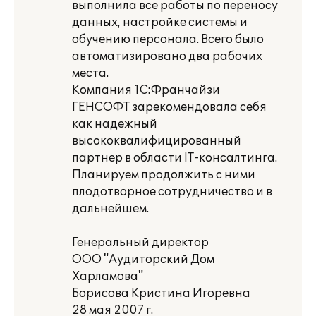
выполнила все работы по переносу
данных, настройке системы и
обучению персонала. Всего было
автоматизировано два рабочих
места.
Компания 1С:Франчайзи
ГЕНСОФТ зарекомендовала себя
как надежный
высококвалифицированный
партнер в области IT-консалтинга.
Планируем продолжить с ними
плодотворное сотрудничество и в
дальнейшем.
Генеральный директор
ООО "Аудиторский Дом
Харламова"
Борисова Кристина Игоревна
28 мая 2007 г.