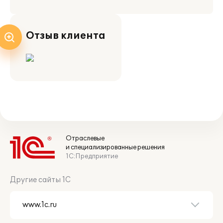
Отзыв клиента
Отраслевые
и специализированные решения
1С:Предприятие
Другие сайты 1С