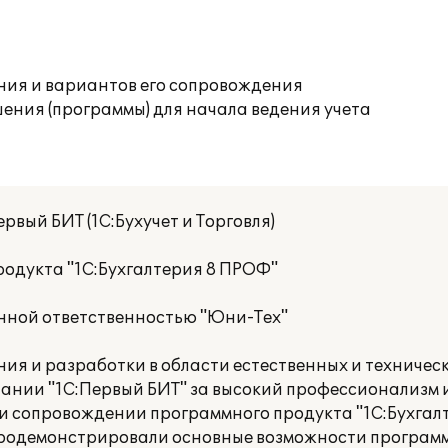
ния и вариантов его сопровождения
ения (программы) для начала ведения учета
рвый БИТ (1С:Бухучет и Торговля)
одукта "1С:Бухгалтерия 8 ПРОФ"
нной ответственностью "Юни-Тех"
ия и разработки в области естественных и техничес
ании "1С:Первый БИТ" за высокий профессионализм 
 сопровождении программного продукта "1С:Бухгалт
продемонстрировали основные возможности программ