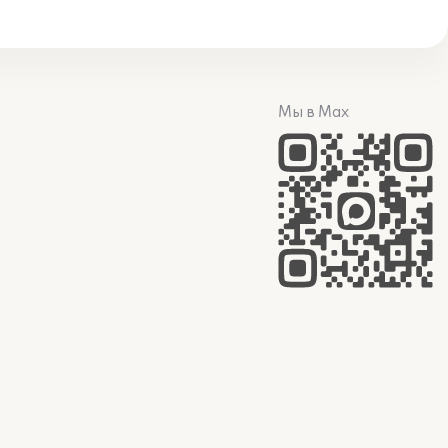
Мы в Max