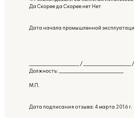
Да Скорее да Скорее нет Нет
Дата начала промышленной эксплуатации:
_____________________ / ____________________ /
Должность: ___________________________
М.П.
Дата подписания отзыва: 4 марта 2016 г.