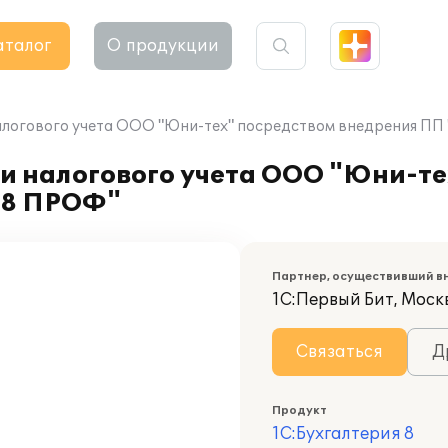
аталог
О продукции
алогового учета ООО "Юни-тех" посредством внедрения ПП 
и налогового учета ООО "Юни-те
 8 ПРОФ"
Партнер, осуществивший в
1С:Первый Бит, Москв
Связаться
Д
Продукт
1С:Бухгалтерия 8