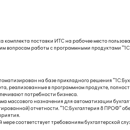
а комплекта поставки ИТС на рабочее место пользов
им вопросам работы с программными продуктами "1С
томатизирован на базе прикладного решения "1С:Бух
ета, реализованные в программном продукте, полнос
спечивают потребности бизнеса.
ма массового назначения для автоматизации бухгалт
тированной) отчетности. "1С:Бухгалтерия 8 ПРОФ" об
приятия.
 мере соответствует требованиям бухгалтерской слу