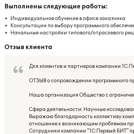
Выполнены следующие работы:
Индивидуальное обучение в офисе заказчика
Консультации по выбору программного обеспече
Начальные настройки типового/отраслевого реш
Отзыв клиента
Для клиентов и партнеров компании 1С:Пе
ОТЗЫВ о сопровождении программного пр
Наша организация Общество с ограниче
Сфера деятельности: Научные исследован
Выражаю благодарность коллективу комп
отношение к возникающим проблемам при
Сотрудники компании "1С:Первый БИТ" 