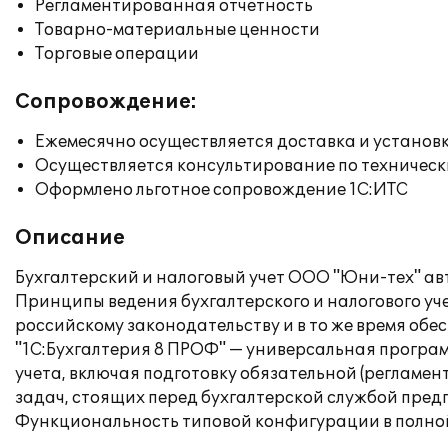
Регламентированная отчетность
Товарно-материальные ценности
Торговые операции
Сопровождение:
Ежемесячно осуществляется доставка и установк
Осуществляется консультирование по техническ
Оформлено льготное сопровождение 1С:ИТС
Описание
Бухгалтерский и налоговый учет ООО "Юни-тех" ав
Принципы ведения бухгалтерского и налогового уч
российскому законодательству и в то же время обе
"1С:Бухгалтерия 8 ПРОФ" — универсальная програм
учета, включая подготовку обязательной (регламен
задач, стоящих перед бухгалтерской службой пред
Функциональность типовой конфигурации в полной