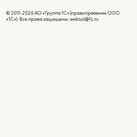
© 2011-2026 АО «Группа 1С» (правопреемник ООО
«1С»). Все права защищены.
websol@1c.ru