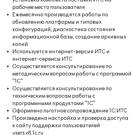
установка комплекта поставки ИТС на
рабочее место пользователя
Ежемесячно производятся работы по
обновлению платформы и типовых
конфигураций, диагностика состояния
информационной базы, создание архивных
копий
Используется интернет-версия ИТС и
интернет-сервисы ИТС
Осуществляется консультирование по
методическим вопросам работы с программой
"1С"
Осуществляется консультирование по
техническим вопросам работы с
программными продуктами "1С"
Оформлено льготное сопровождение 1С:ИТС
Произведена настройка и проверка доступа
к сайту поддержки пользователей
users.v8.1c.ru