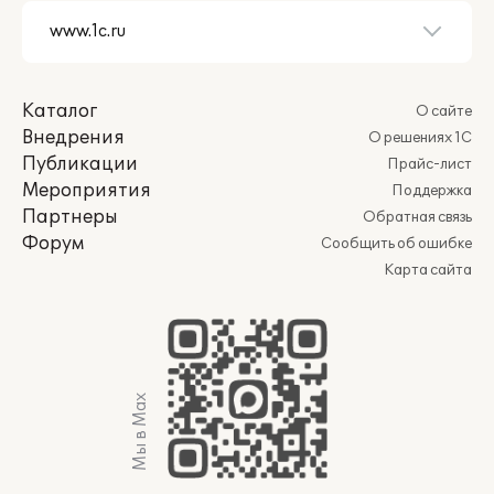
Каталог
О сайте
Внедрения
О решениях 1С
Публикации
Прайс-лист
Мероприятия
Поддержка
Партнеры
Обратная связь
Форум
Сообщить об ошибке
Карта сайта
Мы в Max