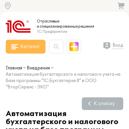
Отраслевые
и специализированные
решения
1С:Предприятие
Вход
Каталог
Главная
Внедрения
Автоматизация бухгалтерского и налогового учета на
базе программы "1С:Бухгалтерия 8" в ООО
"ВторСервис - ЭКО"
К списку
Автоматизация
бухгалтерского и налогового