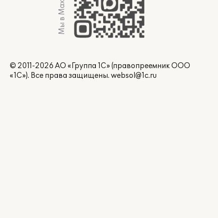
Мы в Max
© 2011-2026 АО «Группа 1С» (правопреемник ООО
«1С»). Все права защищены.
websol@1c.ru