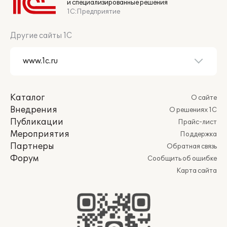
и специализированные решения
1С:Предприятие
Другие сайты 1С
Каталог
О сайте
Внедрения
О решениях 1С
Публикации
Прайс-лист
Мероприятия
Поддержка
Партнеры
Обратная связь
Форум
Сообщить об ошибке
Карта сайта