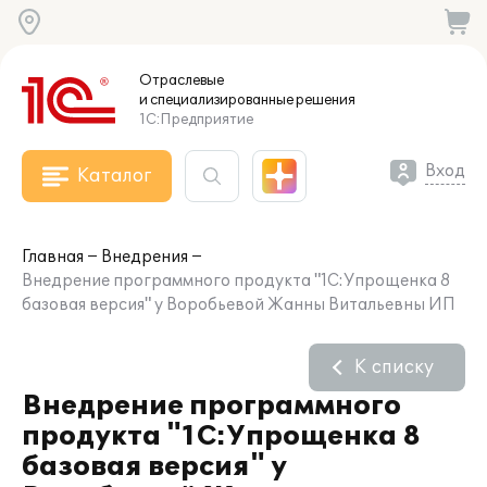
Отраслевые
и специализированные
решения
1С:Предприятие
Вход
Каталог
Главная
Внедрения
Внедрение программного продукта "1С:Упрощенка 8
базовая версия" у Воробьевой Жанны Витальевны ИП
К списку
Внедрение программного
продукта "1С:Упрощенка 8
базовая версия" у