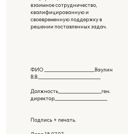
взаимное сотрудничество,
квалифицированную и
своевременную поддержку в
решении поставленных задач.
ФИО _____________________Ваулин
В.В.__________________________
Должность__________________ген.
директор______________________
Подпись + печать.