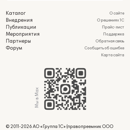
Каталог
О сайте
Внедрения
О решениях 1С
Публикации
Прайс-лист
Мероприятия
Поддержка
Партнеры
Обратная связь
Форум
Сообщить об ошибке
Карта сайта
Мы в Max
© 2011-2026 АО «Группа 1С» (правопреемник ООО