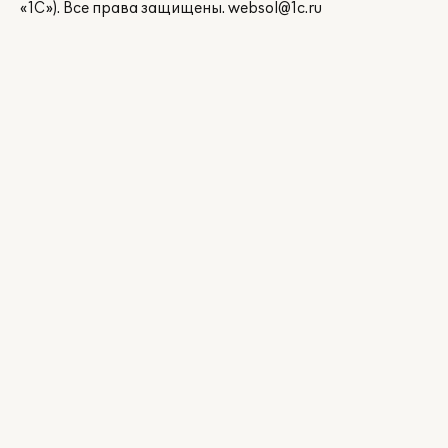
«1С»). Все права защищены.
websol@1c.ru