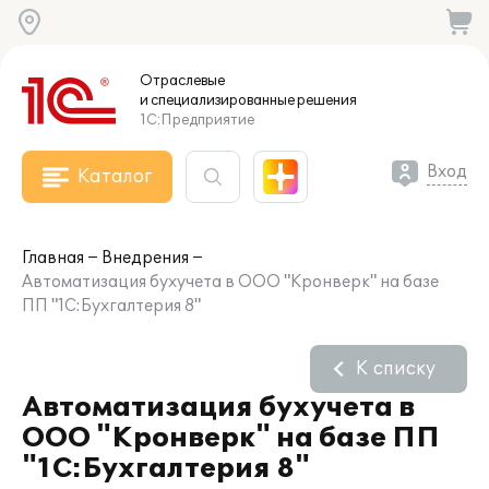
Отраслевые
и специализированные
решения
1С:Предприятие
Вход
Каталог
Главная
Внедрения
Автоматизация бухучета в ООО "Кронверк" на базе
ПП "1С:Бухгалтерия 8"
К списку
Автоматизация бухучета в
ООО "Кронверк" на базе ПП
"1С:Бухгалтерия 8"