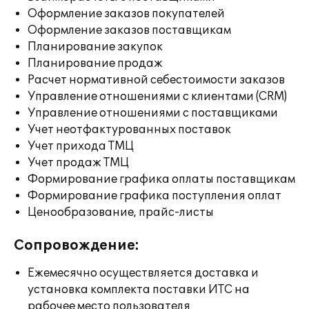
Оформление заказов покупателей
Оформление заказов поставщикам
Планирование закупок
Планирование продаж
Расчет нормативной себестоимости заказов
Управление отношениями с клиентами (CRM)
Управление отношениями с поставщиками
Учет неотфактурованных поставок
Учет прихода ТМЦ
Учет продаж ТМЦ
Формирование графика оплаты поставщикам
Формирование графика поступления оплат
Ценообразование, прайс-листы
Сопровождение:
Ежемесячно осуществляется доставка и
установка комплекта поставки ИТС на
рабочее место пользователя