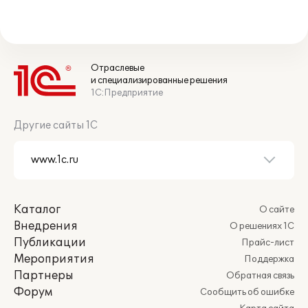
Отраслевые
и специализированные решения
1С:Предприятие
Другие сайты 1С
Каталог
О сайте
Внедрения
О решениях 1С
Публикации
Прайс-лист
Мероприятия
Поддержка
Партнеры
Обратная связь
Форум
Сообщить об ошибке