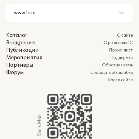
Каталог
О сайте
Внедрения
О решениях 1С
Публикации
Прайс-лист
Мероприятия
Поддержка
Партнеры
Обратная связь
Форум
Сообщить об ошибке
Карта сайта
Мы в Max