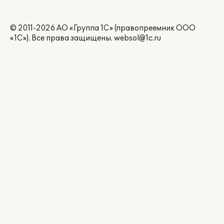
© 2011-2026 АО «Группа 1С» (правопреемник ООО
«1С»). Все права защищены.
websol@1c.ru