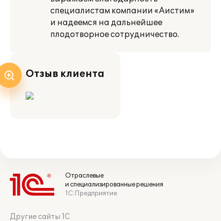
специалистам компании «Аистим»
и надеемся на дальнейшее
плодотворное сотрудничество.
Отзыв клиента
Отраслевые
и специализированные решения
1С:Предприятие
Другие сайты 1С