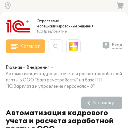
Отраслевые
и специализированные
решения
1С:Предприятие
Вход
Каталог
Главная
Внедрения
Автоматизация кадрового учета и расчета заработной
платы в ООО "Балтремстройсеть" на базе ПП
"1С:Зарплата и управление персоналом 8"
К списку
Автоматизация кадрового
учета и расчета заработной