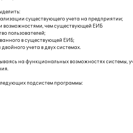
ыделить:
еализации существующего учета на предприятии;
и возможностями, чем существующей ЕИБ
во пользователей;
ованного в существующей ЕИБ;
и двойного учета в двух системах.
ываясь на функциональных возможностях системы, у
ния.
следующих подсистем программы: