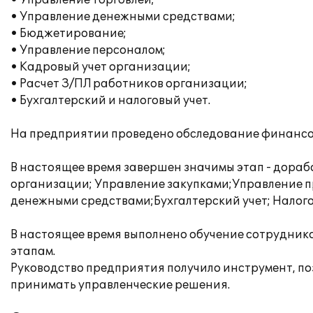
• Управление торговлей;
• Управление денежными средствами;
• Бюджетирование;
• Управление персоналом;
• Кадровый учет организации;
• Расчет З/ПЛ работников организации;
• Бухгалтерский и налоговый учет.
На предприятии проведено обследование финансо
В настоящее время завершен значимы этап - дораб
организации; Управление закупками;Управление 
денежными средствами;Бухгалтерский учет; Налого
В настоящее время выполнено обучение сотрудник
этапам.
Руководство предприятия получило инструмент, по
принимать управленческие решения.