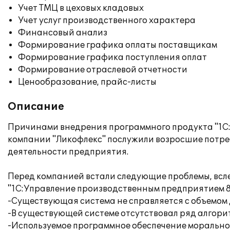
Учет ТМЦ в цеховых кладовых
Учет услуг производственного характера
Финансовый анализ
Формирование графика оплаты поставщикам
Формирование графика поступления оплат
Формирование отраслевой отчетности
Ценообразование, прайс-листы
Описание
Причинами внедрения программного продукта "1С
компании "Ликофлекс" послужили возросшие потреб
деятельности предприятия.
Перед компанией встали следующие проблемы, всл
"1С:Управление производственным предприятием 8
-Существующая система не справляется с объемом 
-В существующей системе отсутствовал ряд алгори
-Используемое программное обеспечение морально 