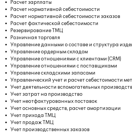
Расчет зарплаты
Расчет нормативной себестоимости
Расчет нормативной себестоимости заказов
Расчет фактической себестоимости
Резервирование ТМЦ
Розничная торговля
Управление данными о составе и структура изде
Управление ордерным складом
Управление отношениями с клиентами (CRM)
Управление отношениями с поставщиками
Управление складскими запасами
Управленческий учет и расчет себестоимости ме
Учет деятельности вспомогательных производст
Учет затрат на производство
Учет неотфактурованных поставок
Учет основных средств, расчет амортизации
Учет прихода ТМЦ
Учет продаж ТМЦ
Учет производственных заказов