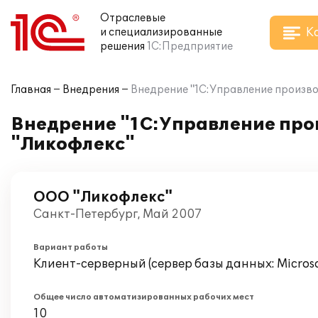
Отраслевые
К
и специализированные
решения
1С:Предприятие
Главная
Внедрения
Внедрение "1С:Управление произво
Внедрение "1С:Управление про
"Ликофлекс"
ООО "Ликофлекс"
Санкт-Петербург, Май 2007
Вариант работы
Клиент-серверный (сервер базы данных: Microsof
Общее число автоматизированных рабочих мест
10