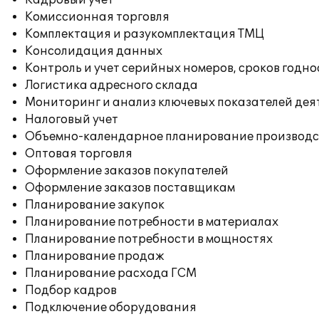
Кадровый учет
Комиссионная торговля
Комплектация и разукомплектация ТМЦ
Консолидация данных
Контроль и учет серийных номеров, сроков годн
Логистика адресного склада
Мониторинг и анализ ключевых показателей де
Налоговый учет
Объемно-календарное планирование производс
Оптовая торговля
Оформление заказов покупателей
Оформление заказов поставщикам
Планирование закупок
Планирование потребности в материалах
Планирование потребности в мощностях
Планирование продаж
Планирование расхода ГСМ
Подбор кадров
Подключение оборудования