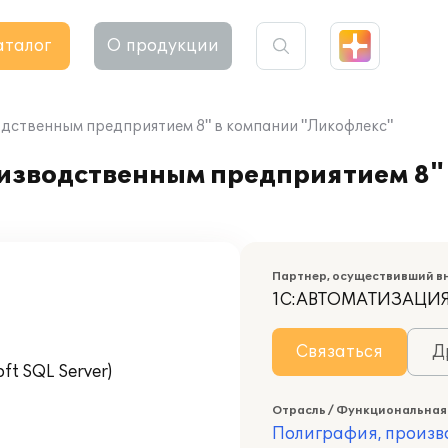
аталог
О продукции
дственным предприятием 8" в компании "Ликофлекс"
изводственным предприятием 8"
Партнер, осуществивший в
1С:АВТОМАТИЗАЦИ
Связаться
Д
t SQL Server)
Отрасль / Функциональная
Полиграфия, произв