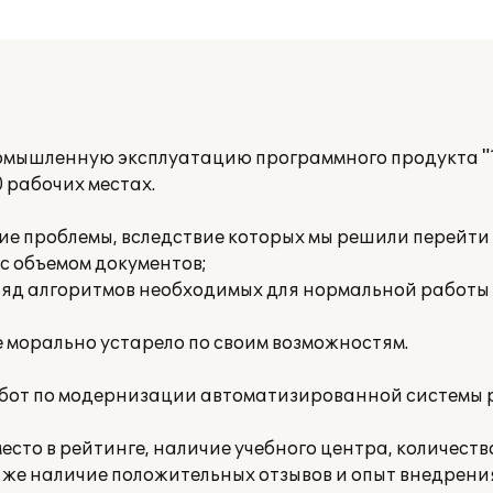
промышленную эксплуатацию программного продукта 
 рабочих местах.
 проблемы, вследствие которых мы решили перейти 
с объемом документов;
ряд алгоритмов необходимых для нормальной работы
 морально устарело по своим возможностям.
бот по модернизации автоматизированной системы 
есто в рейтинге, наличие учебного центра, количеств
 же наличие положительных отзывов и опыт внедрен