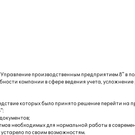
:Управление производственным предприятием 8" в п
ности компании в сфере ведения учета, усложнение
едствие которых было принято решение перейти на 
":
документов;
тмов необходимых для нормальной работы в современ
устарело по своим возможностям.