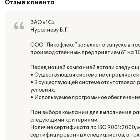
Отзыв клиента
ЗАО «1С»
Нуралиеву Б. Г.
ООО "Ликофлекс" заявляет о запуске в 
производственным предприятием 8" на 10
Перед нашей компанией встали следующие
• Существующая система не справляется 
• В существующей системе отсутствовал 
условиях;
• Используемое программное обеспечение
При выборе компании для выполнения ра
следующими критериями:
Наличие сертификата по ISO 9001:2000, м
сертифицированных специалистов, а так