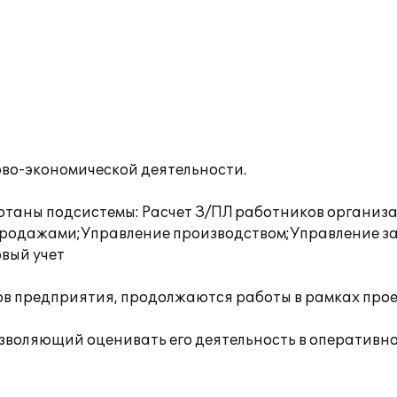
во-экономической деятельности.
отаны подсистемы: Расчет З/ПЛ работников организ
продажами;Управление производством;Управление з
вый учет
ов предприятия, продолжаются работы в рамках про
зволяющий оценивать его деятельность в оперативн