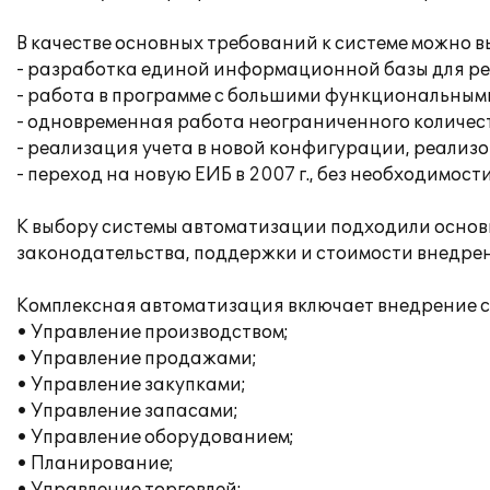
В качестве основных требований к системе можно в
- разработка единой информационной базы для р
- работа в программе с большими функциональным
- одновременная работа неограниченного количест
- реализация учета в новой конфигурации, реализ
- переход на новую ЕИБ в 2007 г., без необходимост
К выбору системы автоматизации подходили основ
законодательства, поддержки и стоимости внедре
Комплексная автоматизация включает внедрение 
• Управление производством;
• Управление продажами;
• Управление закупками;
• Управление запасами;
• Управление оборудованием;
• Планирование;