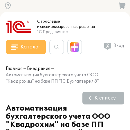
Отраслевые
и специализированные
решения
1С:Предприятие
Вход
Каталог
Главная
Внедрения
Автоматизация бухгалтерского учета ООО
"Квадрохим" на базе ПП "1С:Бухгалтерия 8"
К списку
Автоматизация
бухгалтерского учета ООО
"Квадрохим" на базе ПП