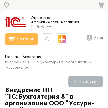
Отраслевые
и специализированные
решения
1С:Предприятие
Вход
Каталог
Главная
Внедрения
Внедрение ПП "1С:Бухгалтерия 8" в организации ООО
"Уссури-блок"
К списку
Внедрение ПП
"1С:Бухгалтерия 8" в
организации ООО "Уссури-