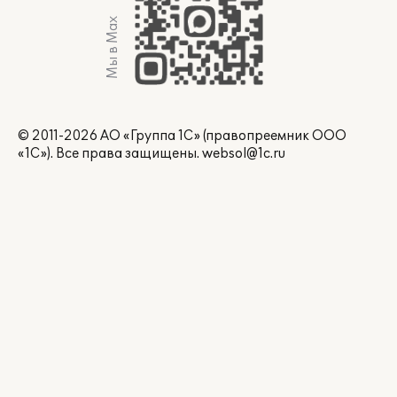
Мы в Max
© 2011-2026 АО «Группа 1С» (правопреемник ООО
«1С»). Все права защищены.
websol@1c.ru