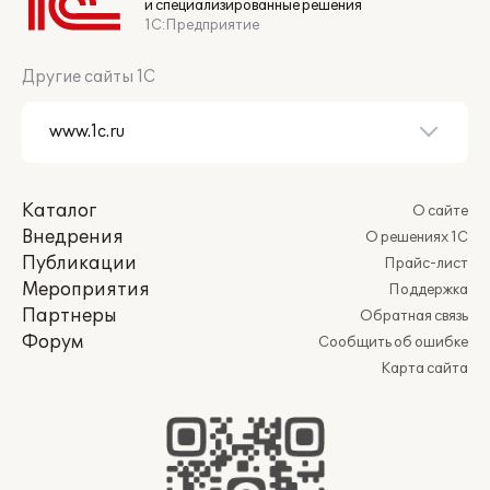
и специализированные решения
1С:Предприятие
Другие сайты 1С
Каталог
О сайте
Внедрения
О решениях 1С
Публикации
Прайс-лист
Мероприятия
Поддержка
Партнеры
Обратная связь
Форум
Сообщить об ошибке
Карта сайта