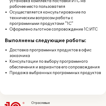
установка комплекта поставки ИТС на
рабочее место пользователя
Осуществляется консультирование по
техническим вопросам работы с
программными продуктами "1С"
Оформлено льготное сопровождение 1С:ИТС
Выполнены следующие работы:
Доставка программных продуктов в офис
заказчика
Консультации по выбору программного
обеспечения и вариантов его сопровождения
Продажа выбранных программных продуктов
Отраслевые