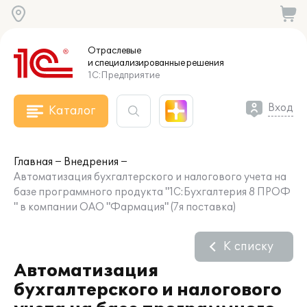
Отраслевые
и специализированные
решения
1С:Предприятие
Вход
Каталог
Главная
Внедрения
Автоматизация бухгалтерского и налогового учета на
базе программного продукта "1С:Бухгалтерия 8 ПРОФ
" в компании ОАО "Фармация" (7я поставка)
К списку
Автоматизация
бухгалтерского и налогового