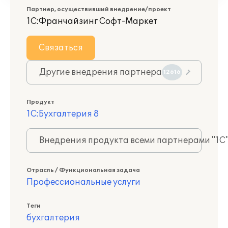
Партнер, осуществивший внедрение/проект
1С:Франчайзинг Софт-Маркет
Связаться
Другие внедрения партнера
12616
Продукт
1С:Бухгалтерия 8
Внедрения продукта всеми партнерами "1С
Отрасль / Функциональная задача
Профессиональные услуги
Теги
бухгалтерия