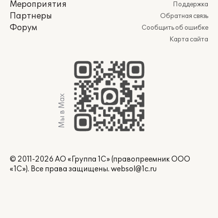
Мероприятия
Поддержка
Партнеры
Обратная связь
Форум
Сообщить об ошибке
Карта сайта
Мы в Max
© 2011-2026 АО «Группа 1С» (правопреемник ООО
«1С»). Все права защищены.
websol@1c.ru