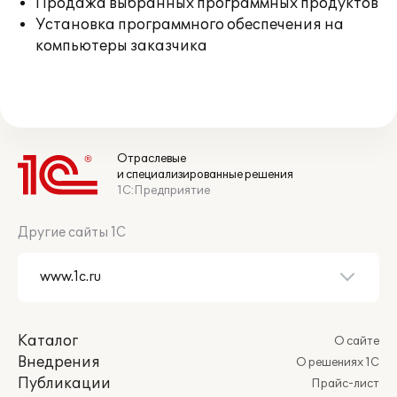
Продажа выбранных программных продуктов
Установка программного обеспечения на
компьютеры заказчика
Отраслевые
и специализированные решения
1С:Предприятие
Другие сайты 1С
Каталог
О сайте
Внедрения
О решениях 1С
Публикации
Прайс-лист