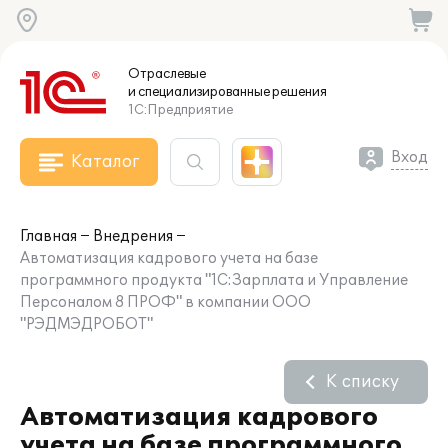
Отраслевые
и специализированные
решения
1С:Предприятие
Вход
Каталог
Главная
Внедрения
Автоматизация кадрового учета на базе
программного продукта "1С:Зарплата и Управление
Персоналом 8 ПРОФ" в компании ООО
"РЭДМЭДРОБОТ"
К списку
Автоматизация кадрового
учета на базе программного