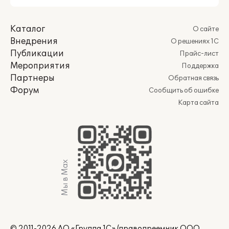
Каталог
О сайте
Внедрения
О решениях 1С
Публикации
Прайс-лист
Мероприятия
Поддержка
Партнеры
Обратная связь
Форум
Сообщить об ошибке
Карта сайта
Мы в Max
© 2011-2026 АО «Группа 1С» (правопреемник ООО