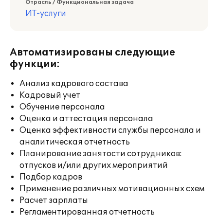
Отрасль / Функциональная задача
ИТ-услуги
Автоматизированы следующие
функции:
Анализ кадрового состава
Кадровый учет
Обучение персонала
Оценка и аттестация персонала
Оценка эффективности службы персонала и
аналитическая отчетность
Планирование занятости сотрудников:
отпусков и/или других мероприятий
Подбор кадров
Применение различных мотивационных схем
Расчет зарплаты
Регламентированная отчетность