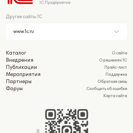
1С:Предприятие
Другие сайты 1С
Каталог
О сайте
Внедрения
О решениях 1С
Публикации
Прайс-лист
Мероприятия
Поддержка
Партнеры
Обратная связь
Форум
Сообщить об ошибке
Карта сайта