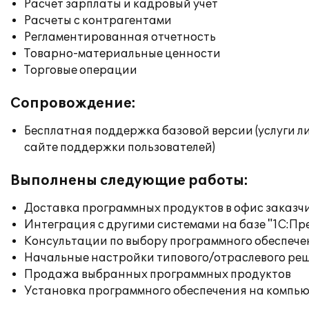
Расчет зарплаты и кадровый учет
Расчеты с контрагентами
Регламентированная отчетность
Товарно-материальные ценности
Торговые операции
Сопровождение:
Бесплатная поддержка базовой версии (услуги л
сайте поддержки пользователей)
Выполнены следующие работы:
Доставка программных продуктов в офис заказч
Интеграция с другими системами на базе "1С:П
Консультации по выбору программного обеспече
Начальные настройки типового/отраслевого реш
Продажа выбранных программных продуктов
Установка программного обеспечения на компь