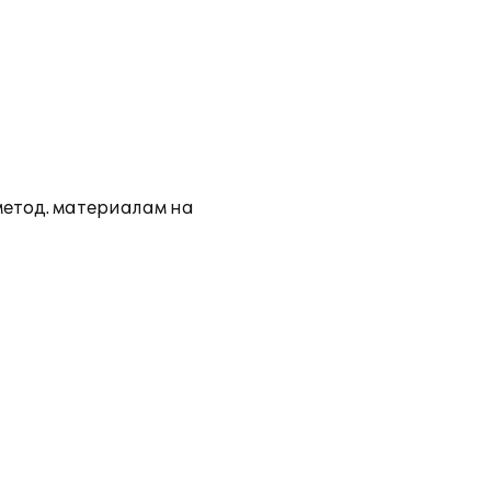
метод. материалам на