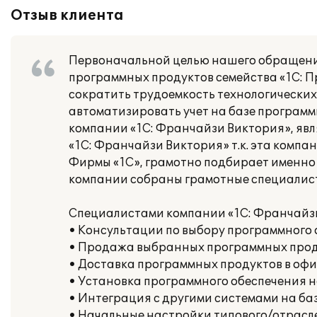
Отзыв клиента
Первоначальной целью нашего обращени
программных продуктов семейства «1С: П
сократить трудоемкость технологических
автоматизировать учет на базе программ
компании «1С: Франчайзи Виктория», я
«1С: Франчайзи Виктория» т.к. эта комп
Фирмы «1С», грамотно подбирает именно 
компании собраны грамотные специалисты
Специалистами компании «1С: Франчайз
• Консультации по выбору программного 
• Продажа выбранных программных про
• Доставка программных продуктов в офи
• Установка программного обеспечения 
• Интеграция с другими системами на ба
• Начальные настройки типового/отрасле