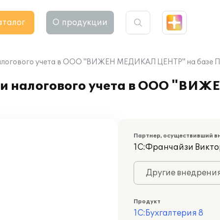
аталог
О продукции
алогового учета в ООО "ВИЖЕН МЕДИКАЛ ЦЕНТР" на базе ПП
о и налогового учета в ООО "В
Партнер, осуществивший в
1С:Франчайзи Викт
Другие внедрени
Продукт
1С:Бухгалтерия 8