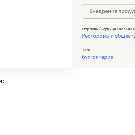
Внедрения продук
Отрасль / Функциональная
Рестораны и общест
Теги
бухгалтерия
и: