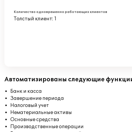
Количество одновременно работающих клиентов
Толстый клиент: 1
Автоматизированы следующие функци
Банк и касса
Завершение периода
Налоговый учет
Нематериальные активы
Основные средства
Производственные операции