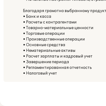
Благодаря грамотно выбранному продук
• Банк и касса
• Расчеты с контрагентами
• Товарно-материальные ценности
• Торговые операции
• Производственные операции
• Основные средства
• Нематериальные активы
• Расчет зарплаты и кадровый учет
• Завершение периода
• Регламентированная отчетность
• Налоговый учет