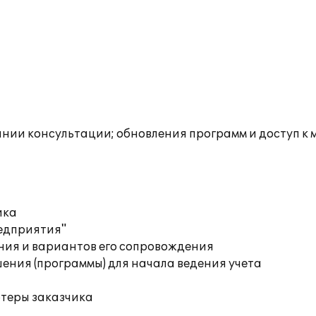
инии консультации; обновления программ и доступ к 
ика
редприятия"
ния и вариантов его сопровождения
ения (программы) для начала ведения учета
ютеры заказчика