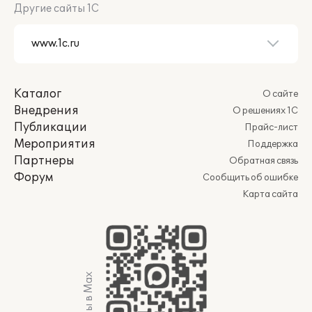
Другие сайты 1С
Каталог
О сайте
Внедрения
О решениях 1С
Публикации
Прайс-лист
Мероприятия
Поддержка
Партнеры
Обратная связь
Форум
Сообщить об ошибке
Карта сайта
Мы в Max