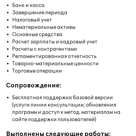
Банк и касса
Завершение периода
Налоговый учет
Нематериальные активы
Основные средства
Расчет зарплаты и кадровый учет
Расчеты с контрагентами
Регламентированная отчетность
Товарно-материальные ценности
Торговые операции
Сопровождение:
Бесплатная поддержка базовой версии
(услуги линии консультации; обновления
программ и доступ к метод. материалам на
сайте поддержки пользователей)
Выполнены следующие работы: