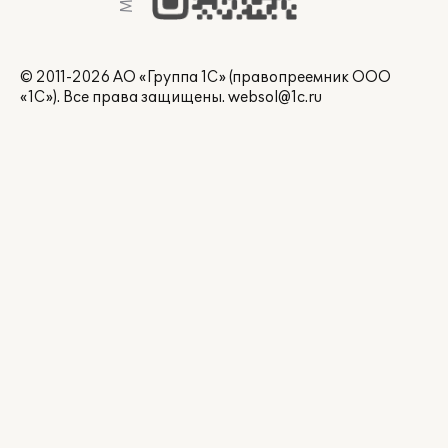
© 2011-2026 АО «Группа 1С» (правопреемник ООО
«1С»). Все права защищены.
websol@1c.ru