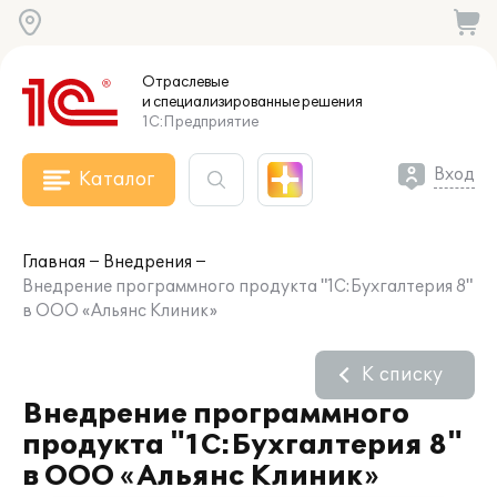
Отраслевые
и специализированные
решения
1С:Предприятие
Вход
Каталог
Главная
Внедрения
Внедрение программного продукта "1С:Бухгалтерия 8"
в ООО «Альянс Клиник»
К списку
Внедрение программного
продукта "1С:Бухгалтерия 8"
в ООО «Альянс Клиник»