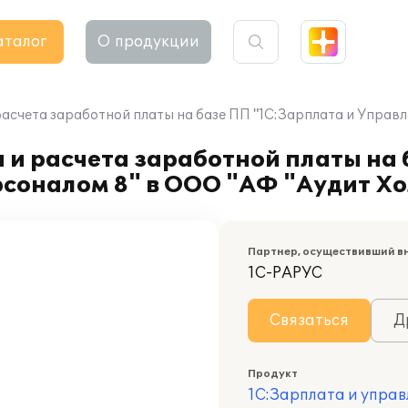
аталог
О продукции
расчета заработной платы на базе ПП "1С:Зарплата и Управ
 и расчета заработной платы на
рсоналом 8" в ООО "АФ "Аудит Х
Партнер, осуществивший в
1С-РАРУС
Связаться
Д
Продукт
1С:Зарплата и управ