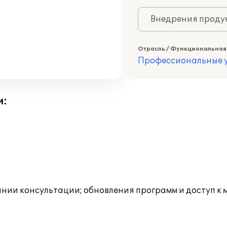
Внедрения продук
Отрасль / Функциональная
Профессиональные у
и:
инии консультации; обновления программ и доступ к