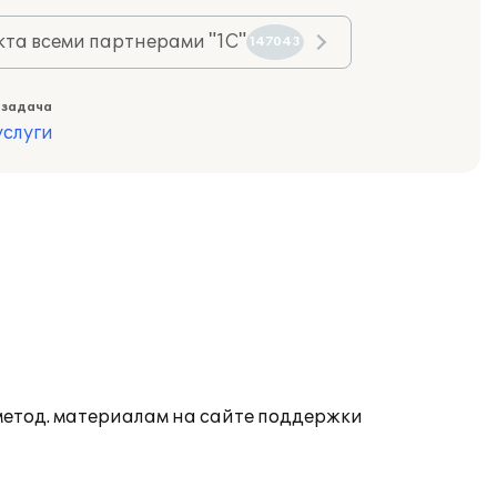
та всеми партнерами "1С"
147043
 задача
слуги
 метод. материалам на сайте поддержки