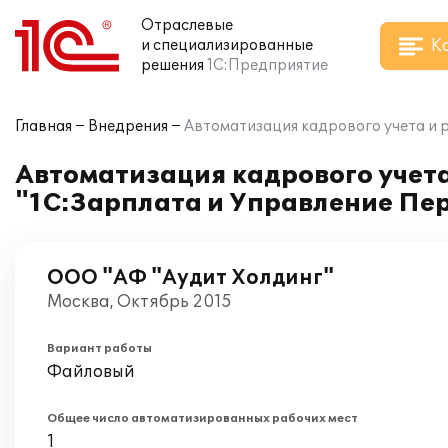
Отраслевые
К
и специализированные
решения
1С:Предприятие
Главная
Внедрения
Автоматизация кадрового учета и 
Автоматизация кадрового учета
"1С:Зарплата и Управление Пе
ООО "АФ "Аудит Холдинг"
Москва, Октябрь 2015
Вариант работы
Файловый
Общее число автоматизированных рабочих мест
1