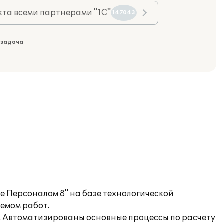
та всеми партнерами "1С"
147043
 задача
 Персоналом 8" на базе технологической
емом работ.
). Автоматизированы основные процессы по расчету