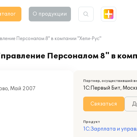
аталог
О продукции
вление Персоналом 8" в компании "Хели-Рус"
Управление Персоналом 8" в ком
Партнер, осуществивший в
1С:Первый Бит, Моск
ово, Май 2007
Связаться
Д
Продукт
1С:Зарплата и управ