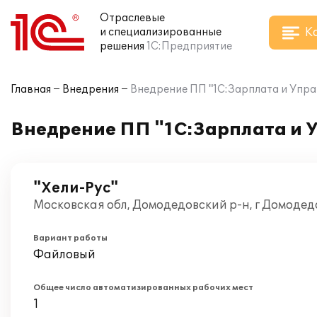
Отраслевые
К
и специализированные
решения
1С:Предприятие
Главная
Внедрения
Внедрение ПП "1С:Зарплата и Упра
Внедрение ПП "1С:Зарплата и 
"Хели-Рус"
Московская обл, Домодедовский р-н, г Домодед
Вариант работы
Файловый
Общее число автоматизированных рабочих мест
1