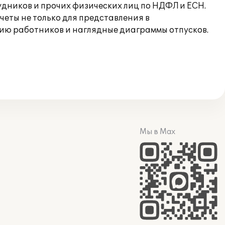
дников и прочих физических лиц по НДФЛ и ЕСН.
еты не только для представления в
нию работников и наглядные диаграммы отпусков.
Мы в Max