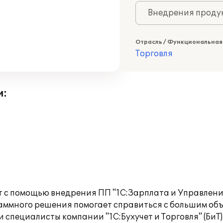
Внедрения продук
Отрасль / Функциональная
Торговля
и:
 с помощью внедрения ПП "1С:Зарплата и Управление
аммного решения помогает справиться с большим объ
 специалисты компании "1С:Бухучет и Торговля" (БиТ