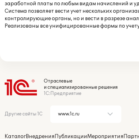
заработной платы по любым видам начислений и уд
Система позволяет вести учет нескольких организ
контролирующие органы, но и вести в разрезе ана
Реализованы все унифицированные формы по учету
Отраслевые
и специализированные решения
1С:Предприятие
Другие сайты 1С
Каталог
Внедрения
Публикации
Мероприятия
Парт