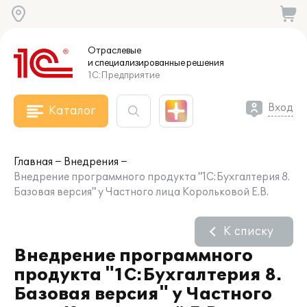
Отраслевые
и специализированные
решения
1С:Предприятие
Вход
Каталог
Главная
Внедрения
Внедрение программного продукта "1С:Бухгалтерия 8.
Базовая версия" у Частного лица Корольковой Е.В.
К списку
Внедрение программного
продукта "1С:Бухгалтерия 8.
Базовая версия" у Частного