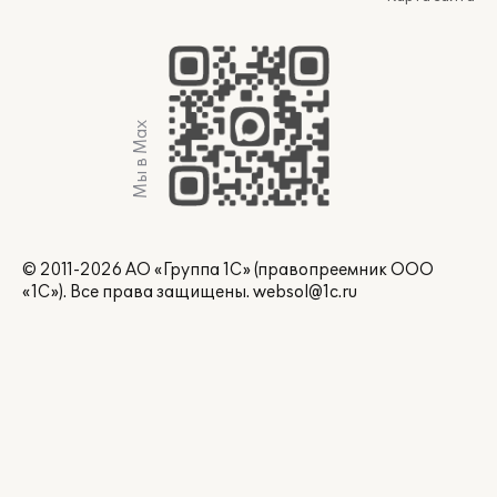
Мы в Max
© 2011-2026 АО «Группа 1С» (правопреемник ООО
«1С»). Все права защищены.
websol@1c.ru