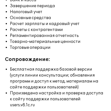
Банк и касса
Завершение периода
Налоговый учет
Основные средства
Расчет зарплаты и кадровый учет
Расчеты с контрагентами
Регламентированная отчетность
Товарно-материальные ценности
Торговые операции
Сопровождение:
Бесплатная поддержка базовой версии
(услуги линии консультации; обновления
программ и доступ к метод. материалам на
сайте поддержки пользователей)
Произведена настройка и проверка доступа
к сайту поддержки пользователей
users.v8.1c.ru