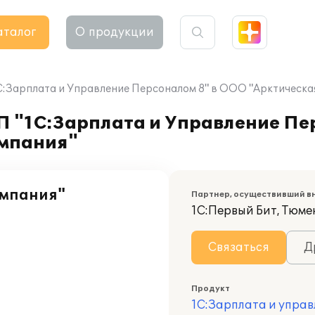
аталог
О продукции
1С:Зарплата и Управление Персоналом 8" в ООО "Арктическа
П "1С:Зарплата и Управление Пе
омпания"
омпания"
Партнер, осуществивший в
1С:Первый Бит, Тюме
Связаться
Д
Продукт
1С:Зарплата и управ