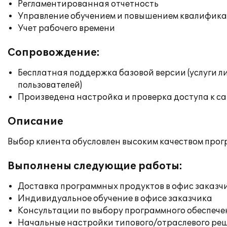
Регламентированная отчетность
Управление обучением и повышением квалифик
Учет рабочего времени
Сопровождение:
Бесплатная поддержка базовой версии (услуги л
пользователей)
Произведена настройка и проверка доступа к сай
Описание
Выбор клиента обусловлен высоким качеством прог
Выполнены следующие работы:
Доставка программных продуктов в офис заказч
Индивидуальное обучение в офисе заказчика
Консультации по выбору программного обеспече
Начальные настройки типового/отраслевого реш