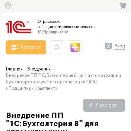
Отраслевые
и специализированные
решения
1С:Предприятие
Вход
Каталог
Главная
Внедрения
Внедрение ПП "1С:Бухгалтерия 8" для автоматизации
бухгалтерского учета в организации ООО
«Подшипник Комплект»
К списку
Внедрение ПП
"1С:Бухгалтерия 8" для