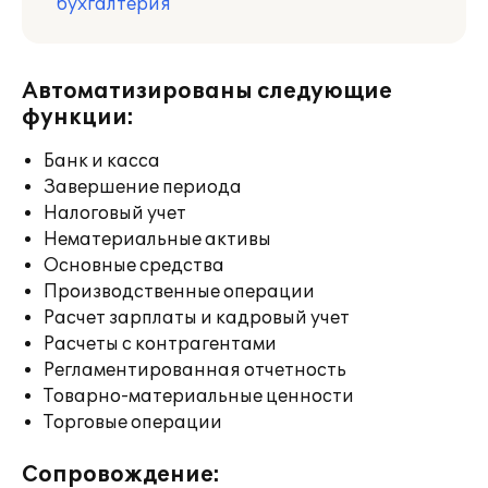
бухгалтерия
Автоматизированы следующие
функции:
Банк и касса
Завершение периода
Налоговый учет
Нематериальные активы
Основные средства
Производственные операции
Расчет зарплаты и кадровый учет
Расчеты с контрагентами
Регламентированная отчетность
Товарно-материальные ценности
Торговые операции
Сопровождение: