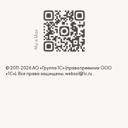
Мы в Max
© 2011-2026 АО «Группа 1С» (правопреемник ООО
«1С»). Все права защищены.
websol@1c.ru