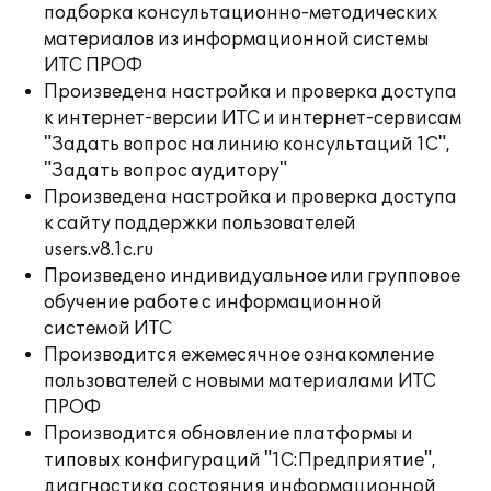
подборка консультационно-методических
материалов из информационной системы
ИТС ПРОФ
Произведена настройка и проверка доступа
к интернет-версии ИТС и интернет-сервисам
"Задать вопрос на линию консультаций 1С",
"Задать вопрос аудитору"
Произведена настройка и проверка доступа
к сайту поддержки пользователей
users.v8.1c.ru
Произведено индивидуальное или групповое
обучение работе с информационной
системой ИТС
Производится ежемесячное ознакомление
пользователей с новыми материалами ИТС
ПРОФ
Производится обновление платформы и
типовых конфигураций "1С:Предприятие",
диагностика состояния информационной