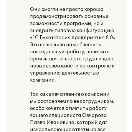
Они смогли не просто хорошо
продемонстрировать основные
возможности программы, но и
внедрить типовую конфигурацию
«1С:Бухгалтерия предприятия 8.0».
Это позволило нам облегчить
повседневную работу, повысить
производительность труда и дало
новые возможности по контролю и
управлению деятельностью
компании.
Так как впечатление о компании
мы составляем по ее сотрудникам,
особо хочется отметить работу
вашего специалиста Овчарова
Павла Ивановича, который дал
исчерпывающие ответы на все