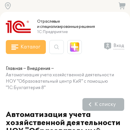
Отраслевые
и специализированные
решения
1С:Предприятие
Вход
Каталог
Главная
Внедрения
Автоматизация учета хозяйственной деятельности
НОУ "Образовательный центр КиЯ" с помощью
"1С:Бухгалтерия 8"
К списку
Автоматизация учета
хозяйственной деятельности