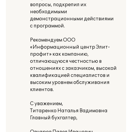
вопросы, подкрепил их
необходимыми
демонстрационными действиями
с программой.
Рекомендуем ООО
«Информационный центр Элит-
профит» как компанию,
отличающуюся честностью в
отношениях с заказчиком, высокой
квалификацией специалистов и
высоким уровнем обслуживания
клиентов.
С уважением,
Титаренко Наталья Вадимовна
Главный бухгалтер,