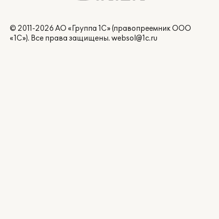
© 2011-2026 АО «Группа 1С» (правопреемник ООО
«1С»). Все права защищены.
websol@1c.ru