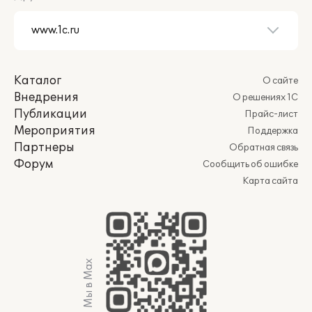
Каталог
О сайте
Внедрения
О решениях 1С
Публикации
Прайс-лист
Мероприятия
Поддержка
Партнеры
Обратная связь
Форум
Сообщить об ошибке
Карта сайта
Мы в Max