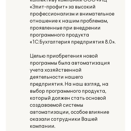
коллективу компании ООО «ИЦ
«Элит-профит» за высокий
профессионализм и внимательное
отношение к нашим проблемам,
проявленные при внедрении
программного продукта
«1С:Бухгалтерия предприятия 8.0».
Целью приобретения новой
программы была автоматизация
учета хозяйственной
деятельности нашего
предприятия. На наш взгляд, на
выбор программного продукта,
который должен стать основой
создаваемой системы
автоматизации, особое влияние
оказали сотрудники Вашей
компании.