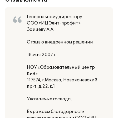
Отзыв клиента
Генеральному директору
ООО «ИЦ Элит-профит»
Зайцеву А.А.
Отзыв о внедренном решении
18 мая 2007 г.
НОУ «Образовательный центр
КиЯ»
117574, г.Москва, Новоясневский
пр-т, д.22, к.1
Уважаемые господа,
Выражаем благодарность