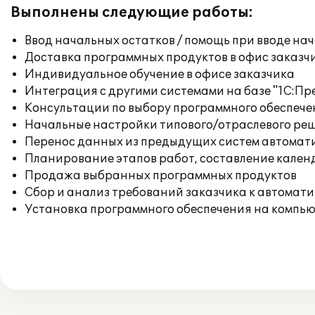
Выполнены следующие работы:
Ввод начальных остатков / помощь при вводе на
Доставка программных продуктов в офис заказч
Индивидуальное обучение в офисе заказчика
Интеграция с другими системами на базе "1С:П
Консультации по выбору программного обеспече
Начальные настройки типового/отраслевого реш
Перенос данных из предыдущих систем автомат
Планирование этапов работ, составление кален
Продажа выбранных программных продуктов
Сбор и анализ требований заказчика к автомат
Установка программного обеспечения на компь