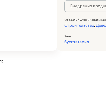
Внедрения продук
Отрасль / Функциональная
Строительство
,
Деве
Теги
бухгалтерия
и: