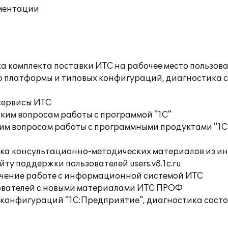
ументации
а комплекта поставки ИТС на рабочее место пользов
ю платформы и типовых конфигураций, диагностика 
сервисы ИТС
ким вопросам работы с программой "1С"
им вопросам работы с программными продуктами "1С
орка консультационно-методических материалов из
ту поддержки пользователей users.v8.1c.ru
учение работе с информационной системой ИТС
ователей с новыми материалами ИТС ПРОФ
 конфигураций "1С:Предприятие", диагностика сост