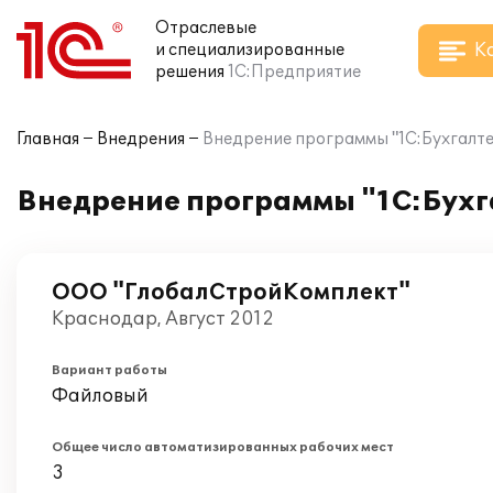
Отраслевые
К
и специализированные
решения
1С:Предприятие
Главная
Внедрения
Внедрение программы "1С:Бухгалт
Внедрение программы "1С:Бухг
ООО "ГлобалСтройКомплект"
Краснодар, Август 2012
Вариант работы
Файловый
Общее число автоматизированных рабочих мест
3