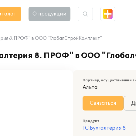
аталог
О продукции
ерия 8. ПРОФ" в ООО "ГлобалСтройКомплект"
алтерия 8. ПРОФ" в ООО "Глоба
Партнер, осуществивший в
Альта
Связаться
Д
Продукт
1С:Бухгалтерия 8