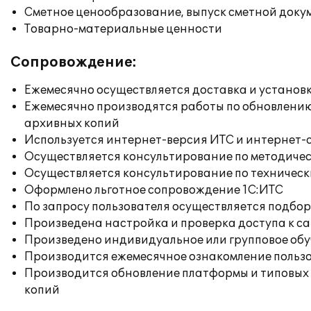
Сметное ценообразование, выпуск сметной док
Товарно-материальные ценности
Сопровождение:
Ежемесячно осуществляется доставка и установк
Ежемесячно производятся работы по обновлени
архивных копий
Используется интернет-версия ИТС и интернет-
Осуществляется консультирование по методичес
Осуществляется консультирование по техническ
Оформлено льготное сопровождение 1С:ИТС
По запросу пользователя осуществляется подб
Произведена настройка и проверка доступа к сай
Произведено индивидуальное или групповое об
Производится ежемесячное ознакомление польз
Производится обновление платформы и типовых
копий