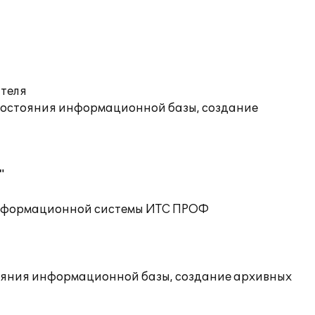
ателя
состояния информационной базы, создание
"
 информационной системы ИТС ПРОФ
ояния информационной базы, создание архивных