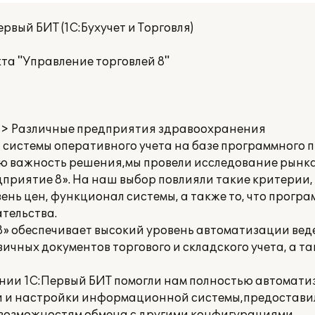
рвый БИТ (1С:Бухучет и Торговля)
та "Управление торговлей 8"
>> Различные предприятия здравоохранения
системы оперативного учета на базе программного 
сю важность решения,мы провели исследование рынка.
приятие 8». На наш выбор повлияли такие критерии, 
ень цен, функционал системы, а также то, что прогр
тельства.
» обеспечивает высокий уровень автоматизации вед
ичных документов торгового и складского учета, а т
ии 1С:Первый БИТ помогли нам полностью автомати
и и настройки информационной системы,предостави