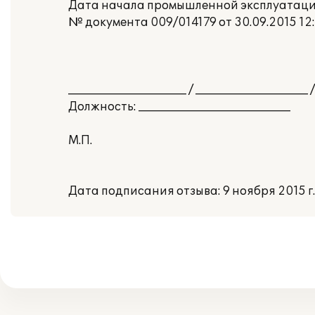
Дата начала промышленной эксплуатации:
№ документа 009/014179 от 30.09.2015 12
_____________________ / ____________________ /
Должность: ___________________________
М.П.
Дата подписания отзыва: 9 ноября 2015 г.