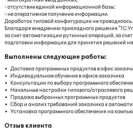
- многократный ввод данных;
- отсутствие единой информационной базы;
- не оперативное получение информации.
Доработок типовой конфигурации не проводилось.
Благодаря внедрению прикладного решения "1С:У
за счет автоматизации рутинных операций, за счет
подготовки информации для принятия решений на 
Выполнены следующие работы:
Доставка программных продуктов в офис заказч
Индивидуальное обучение в офисе заказчика
Консультации по выбору программного обеспече
Начальные настройки типового/отраслевого реш
Продажа выбранных программных продуктов
Сбор и анализ требований заказчика к автомат
Установка программного обеспечения на компь
Отзыв клиента