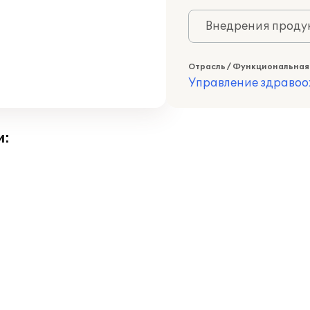
Внедрения продук
Отрасль / Функциональная
Управление здраво
и: