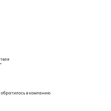
ателя
"
 обратилось в компанию