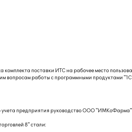
а комплекта поставки ИТС на рабочее место пользов
им вопросам работы с программными продуктами "1С
го учета предприятия руководство ООО "ИМКоФарма"
орговлей 8" стали: