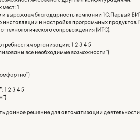
 возможностям обмена с другими конфигурациями.
мест: 1
 и выражаем благодарность компании 1С:Первый БИТ
 инсталляции и настройке программных продуктов.
-технологического сопровождения (ИТС).
отребностям организации: 1 2 3 4 5
ализованы все необходимые возможности")
 комфортно")
 1 2 3 4 5
н")
ать данное решение для автоматизации деятельности