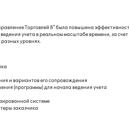
правление Торговлей 8" была повышена эффективнос
 ведения учета в реальном масштабе времени, за сче
разных уровнях.
ика
ния и вариантов его сопровождения
ения (программы) для начала ведения учета
изированной системе
ютеры заказчика