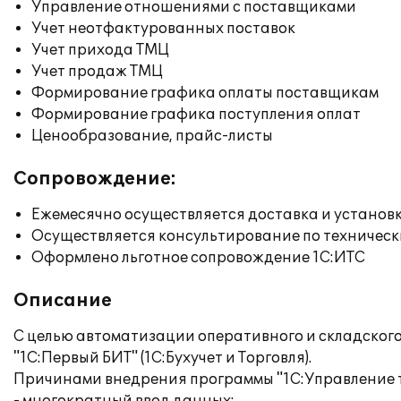
Управление отношениями с поставщиками
Учет неотфактурованных поставок
Учет прихода ТМЦ
Учет продаж ТМЦ
Формирование графика оплаты поставщикам
Формирование графика поступления оплат
Ценообразование, прайс-листы
Сопровождение:
Ежемесячно осуществляется доставка и установк
Осуществляется консультирование по техническ
Оформлено льготное сопровождение 1С:ИТС
Описание
С целью автоматизации оперативного и складско
"1С:Первый БИТ" (1С:Бухучет и Торговля).
Причинами внедрения программы "1С:Управление т