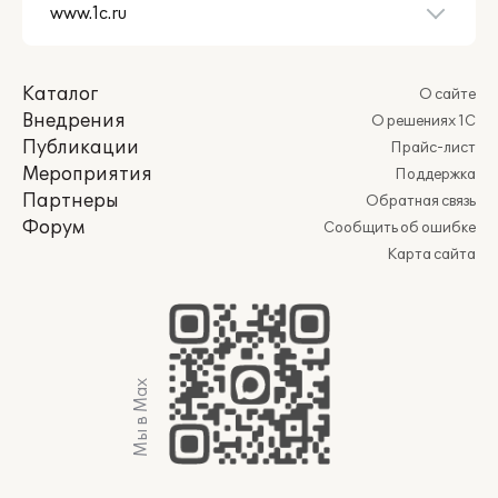
Каталог
О сайте
Внедрения
О решениях 1С
Публикации
Прайс-лист
Мероприятия
Поддержка
Партнеры
Обратная связь
Форум
Сообщить об ошибке
Карта сайта
Мы в Max