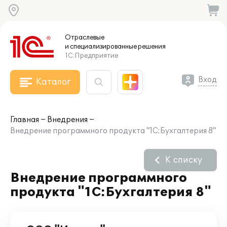
Отраслевые
и специализированные
решения
1С:Предприятие
Вход
Каталог
Главная
Внедрения
Внедрение программного продукта "1С:Бухгалтерия 8"
К списку
Внедрение программного
продукта "1С:Бухгалтерия 8"