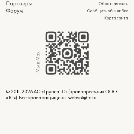
Партнеры
Обратная связь
Форум
Сообщить об ошибке
Карта сайта
Мы в Max
© 2011-2026 АО «Группа 1С» (правопреемник ООО
«1С»). Все права защищены.
websol@1c.ru