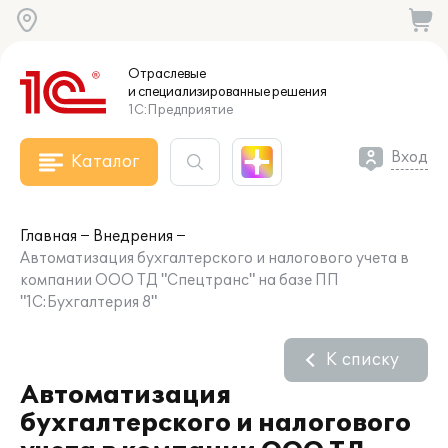
Отраслевые
и специализированные
решения
1С:Предприятие
Вход
Каталог
Главная
Внедрения
Автоматизация бухгалтерского и налогового учета в
компании ООО ТД "Спецтранс" на базе ПП
"1С:Бухгалтерия 8"
К списку
Автоматизация
бухгалтерского и налогового