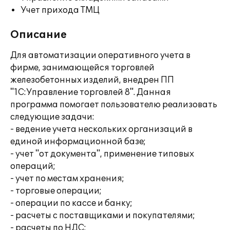
Учет прихода ТМЦ
Описание
Для автоматизации оперативного учета в
фирме, занимающейся торговлей
железобетонных изделий, внедрен ПП
"1С:Управление торговлей 8". Данная
программа помогает пользователю реализовать
следующие задачи:
- ведение учета нескольких организаций в
единой информационной базе;
- учет "от документа", применение типовых
операций;
- учет по местам хранения;
- торговые операции;
- операции по кассе и банку;
- расчеты с поставщиками и покупателями;
- расчеты по НДС;