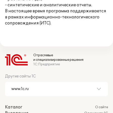
- синтетические и аналитические отчеты.
В настоящее время программа поддерживается
в рамках информационно-технологического
сопровождения (ИТС).
Отраслевые
и специализированные решения
1С:Предприятие
Другие сайты 1С
Каталог
О сайте