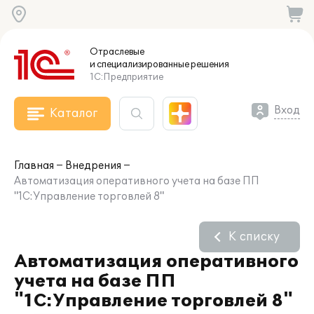
Отраслевые
и специализированные
решения
1С:Предприятие
Вход
Каталог
Главная
Внедрения
Автоматизация оперативного учета на базе ПП
"1С:Управление торговлей 8"
К списку
Автоматизация оперативного
учета на базе ПП
"1С:Управление торговлей 8"