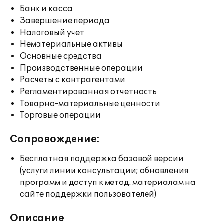
Банк и касса
Завершение периода
Налоговый учет
Нематериальные активы
Основные средства
Производственные операции
Расчеты с контрагентами
Регламентированная отчетность
Товарно-материальные ценности
Торговые операции
Сопровождение:
Бесплатная поддержка базовой версии
(услуги линии консультации; обновления
программ и доступ к метод. материалам на
сайте поддержки пользователей)
Описание