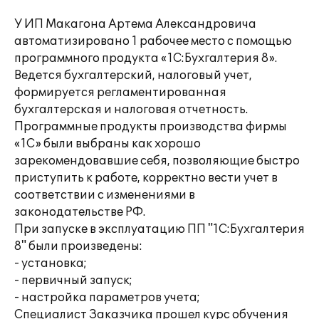
У ИП Макагона Артема Александровича
автоматизировано 1 рабочее место с помощью
программного продукта «1С:Бухгалтерия 8».
Ведется бухгалтерский, налоговый учет,
формируется регламентированная
бухгалтерская и налоговая отчетность.
Программные продукты производства фирмы
«1С» были выбраны как хорошо
зарекомендовавшие себя, позволяющие быстро
приступить к работе, корректно вести учет в
соответствии с изменениями в
законодательстве РФ.
При запуске в эксплуатацию ПП "1С:Бухгалтерия
8" были произведены:
- установка;
- первичный запуск;
- настройка параметров учета;
Специалист Заказчика прошел курс обучения