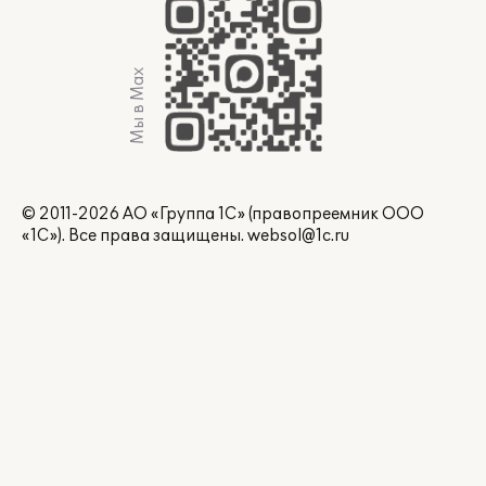
Мы в Max
© 2011-2026 АО «Группа 1С» (правопреемник ООО
«1С»). Все права защищены.
websol@1c.ru