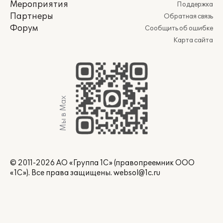
Мероприятия
Поддержка
Партнеры
Обратная связь
Форум
Сообщить об ошибке
Карта сайта
Мы в Max
© 2011-2026 АО «Группа 1С» (правопреемник ООО
«1С»). Все права защищены.
websol@1c.ru