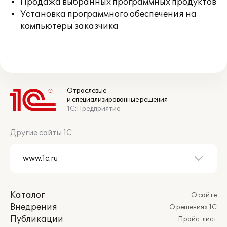
Продажа выбранных программных продуктов
Установка программного обеспечения на
компьютеры заказчика
Отраслевые
и специализированные решения
1С:Предприятие
Другие сайты 1С
Каталог
О сайте
Внедрения
О решениях 1С
Публикации
Прайс-лист