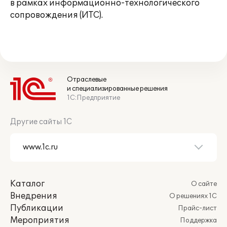
в рамках информационно-технологического
сопровождения (ИТС).
Отраслевые
и специализированные решения
1С:Предприятие
Другие сайты 1С
Каталог
О сайте
Внедрения
О решениях 1С
Публикации
Прайс-лист
Мероприятия
Поддержка