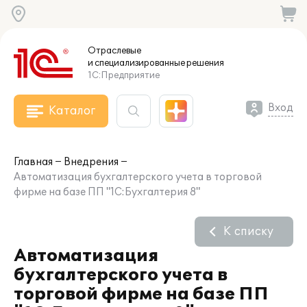
Отраслевые
и специализированные
решения
1С:Предприятие
Вход
Каталог
Главная
Внедрения
Автоматизация бухгалтерского учета в торговой
фирме на базе ПП "1С:Бухгалтерия 8"
К списку
Автоматизация
бухгалтерского учета в
торговой фирме на базе ПП