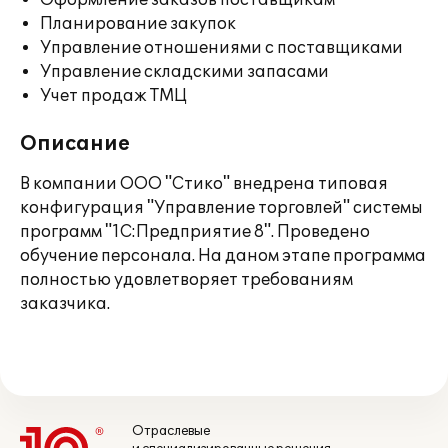
Оформление заказов поставщикам
Планирование закупок
Управление отношениями с поставщиками
Управление складскими запасами
Учет продаж ТМЦ
Описание
В компании ООО "Стико" внедрена типовая
конфигурация "Управление торговлей" системы
программ "1С:Предприятие 8". Проведено
обучение персонала. На даном этапе программа
полностью удовлетворяет требованиям
заказчика.
Отраслевые