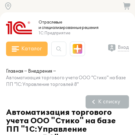
Отраслевые
и специализированные
решения
1С:Предприятие
Вход
Каталог
Главная
Внедрения
Автоматизация торгового учета ООО "Стико" на базе
ПП "1С:Управление торговлей 8"
К списку
Автоматизация торгового
учета ООО "Стико" на базе
ПП "1С:Управление