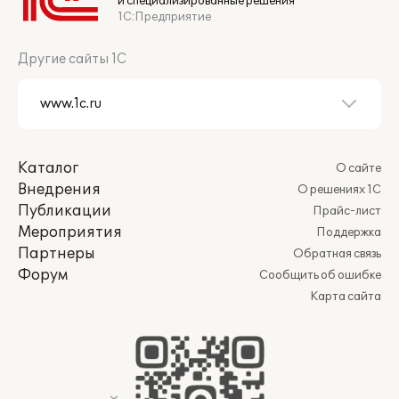
и специализированные решения
1С:Предприятие
Другие сайты 1С
Каталог
О сайте
Внедрения
О решениях 1С
Публикации
Прайс-лист
Мероприятия
Поддержка
Партнеры
Обратная связь
Форум
Сообщить об ошибке
Карта сайта