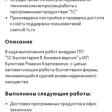
Осуществляется консультирование по
техническим вопросам работы с
программными продуктами "1С"
Произведена настройка и проверка доступа
к сайту поддержки пользователей
users.v8.1c.ru
Описание
В ходе выполнения работ внедрен ПП
"1С:Бухгалтерия 8. Базовая версия" у ИП
Булатова Романа Карповиача , с целью
автоматизации работы бухгалтерии фирмы,
занимающийся сдачей внаем недвижимого
имущества.
Выполнены следующие работы:
Доставка программных продуктов в офис
заказчика