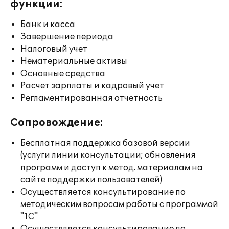
функции:
Банк и касса
Завершение периода
Налоговый учет
Нематериальные активы
Основные средства
Расчет зарплаты и кадровый учет
Регламентированная отчетность
Сопровождение:
Бесплатная поддержка базовой версии
(услуги линии консультации; обновления
программ и доступ к метод. материалам на
сайте поддержки пользователей)
Осуществляется консультирование по
методическим вопросам работы с программой
"1С"