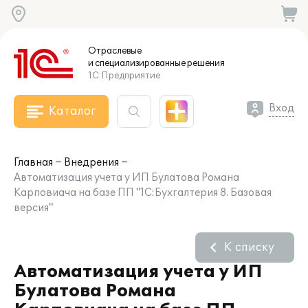
Отраслевые
и специализированные
решения
1С:Предприятие
Вход
Каталог
Главная
Внедрения
Автоматизация учета у ИП Булатова Романа
Карповиача на базе ПП "1С:Бухгалтерия 8. Базовая
версия"
К списку
Автоматизация учета у ИП
Булатова Романа