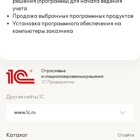
решения (программы) для начала ведения
учета
Продажа выбранных программных продуктов
Установка программного обеспечения на
компьютеры заказчика
Отраслевые
и специализированные решения
1С:Предприятие
Другие сайты 1С
Каталог
О сайте