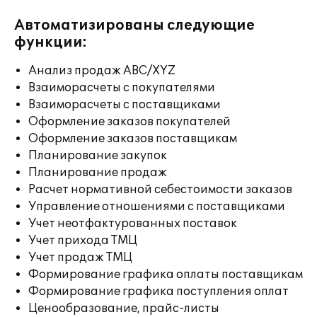
Автоматизированы следующие
функции:
Анализ продаж ABC/XYZ
Взаиморасчеты с покупателями
Взаиморасчеты с поставщиками
Оформление заказов покупателей
Оформление заказов поставщикам
Планирование закупок
Планирование продаж
Расчет нормативной себестоимости заказов
Управление отношениями с поставщиками
Учет неотфактурованных поставок
Учет прихода ТМЦ
Учет продаж ТМЦ
Формирование графика оплаты поставщикам
Формирование графика поступления оплат
Ценообразование, прайс-листы