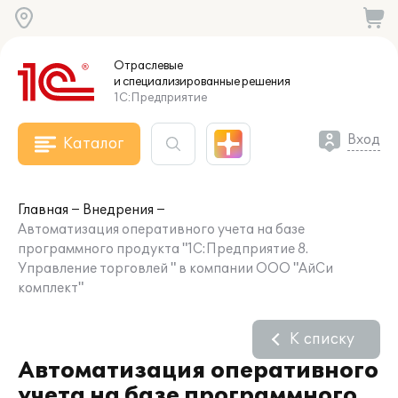
Отраслевые
и специализированные
решения
1С:Предприятие
Вход
Каталог
Главная
Внедрения
Автоматизация оперативного учета на базе
программного продукта "1С:Предприятие 8.
Управление торговлей " в компании ООО "АйСи
комплект"
К списку
Автоматизация оперативного
учета на базе программного