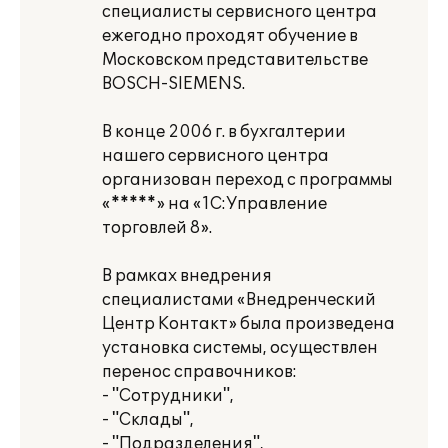
специалисты сервисного центра
ежегодно проходят обучение в
Московском представительстве
BOSCH-SIEMENS.
В конце 2006 г. в бухгалтерии
нашего сервисного центра
организован переход с программы
«*****» на «1С:Управление
торговлей 8».
В рамках внедрения
специалистами «Внедренческий
Центр Контакт» была произведена
установка системы, осуществлен
перенос справочников:
- "Сотрудники",
- "Склады",
- "Подразделения",