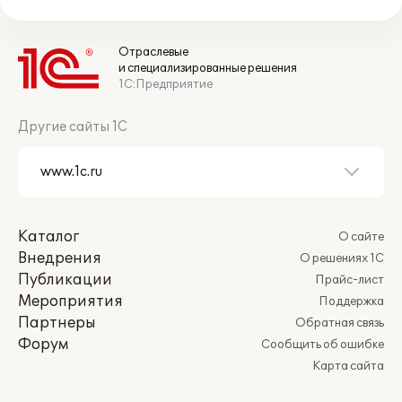
Отраслевые
и специализированные решения
1С:Предприятие
Другие сайты 1С
Каталог
О сайте
Внедрения
О решениях 1С
Публикации
Прайс-лист
Мероприятия
Поддержка
Партнеры
Обратная связь
Форум
Сообщить об ошибке
Карта сайта