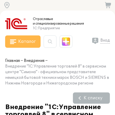
Отраслевые
и специализированные
решения
1С:Предприятие
Вход
Каталог
Главная
Внедрения
Внедрение "1С:Управление торговлей 8" в сервисном
центре "Симона" - официальном представителе
немецкой бытовой техники марок BOSCH и SIEMENS в
Нижнем Новгороде и Нижегородском регионе
К списку
Внедрение "1С:Управление
торговлей 8" в сервисном