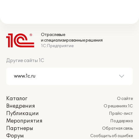
Отраслевые
и специализированные решения
1С:Предприятие
Другие сайты 1С
Каталог
О сайте
Внедрения
О решениях 1С
Публикации
Прайс-лист
Мероприятия
Поддержка
Партнеры
Обратная связь
Форум
Сообщить об ошибке