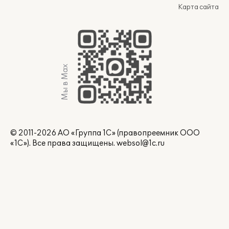
Карта сайта
Мы в Max
© 2011-2026 АО «Группа 1С» (правопреемник ООО
«1С»). Все права защищены.
websol@1c.ru