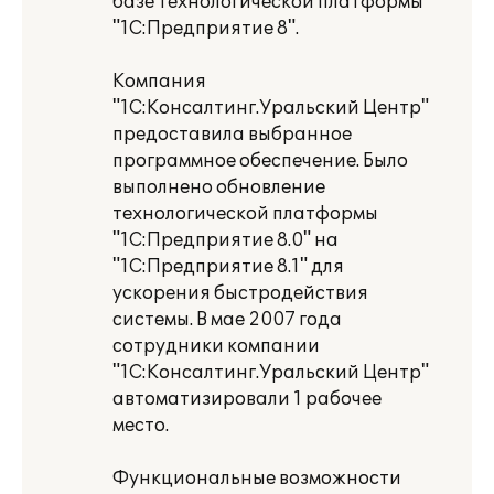
базе технологической платформы
"1С:Предприятие 8".
Компания
"1С:Консалтинг.Уральский Центр"
предоставила выбранное
программное обеспечение. Было
выполнено обновление
технологической платформы
"1С:Предприятие 8.0" на
"1С:Предприятие 8.1" для
ускорения быстродействия
системы. В мае 2007 года
сотрудники компании
"1С:Консалтинг.Уральский Центр"
автоматизировали 1 рабочее
место.
Функциональные возможности