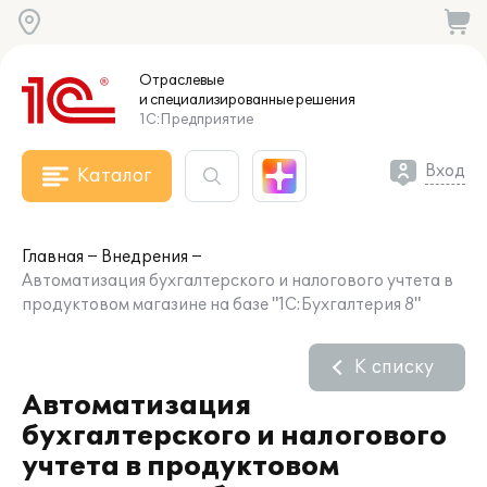
Отраслевые
и специализированные
решения
1С:Предприятие
Вход
Каталог
Главная
Внедрения
Автоматизация бухгалтерского и налогового учтета в
продуктовом магазине на базе "1С:Бухгалтерия 8"
К списку
Автоматизация
бухгалтерского и налогового
учтета в продуктовом