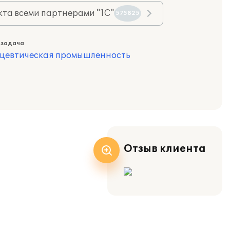
та всеми партнерами "1С"
575825
 задача
цевтическая промышленность
Отзыв клиента