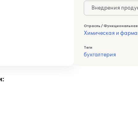
Внедрения продук
Отрасль / Функциональная
Химическая и фарма
Теги
бухгалтерия
и: