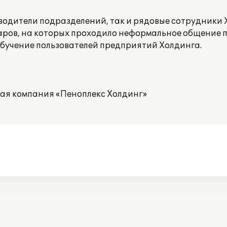
водители подразделений, так и рядовые сотрудники Х
аров, на которых проходило неформальное общение 
обучение пользователей предприятий Холдинга.
я компания «Пеноплекс Холдинг»