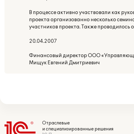
В процессе активно участвовали как руко
проекта организованно несколько семин
участников проекта. Также проводилось 
20.04.2007
Финансовый директор ООО «Управляюща
Мищук Евгений Дмитриевич
Отраслевые
и специализированные решения