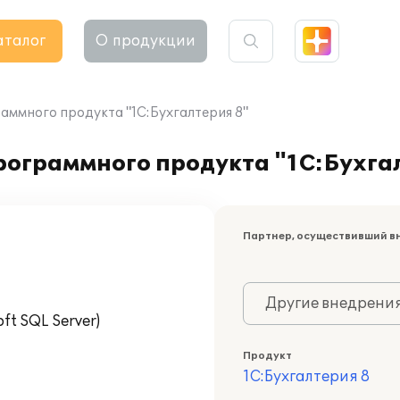
аталог
О продукции
раммного продукта "1С:Бухгалтерия 8"
программного продукта "1С:Бухга
Партнер, осуществивший в
Другие внедрени
t SQL Server)
Продукт
1С:Бухгалтерия 8