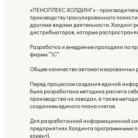
«ПЕНОПЛЕКС ХОЛДИНГ» - производитель э
производству гранулированного полистир
другими видами деятельности. Холдинг р
дистрибьюторов, которые распространяют
Разработка и внедрение проходили по пр
фирмы "1С".
Общее количество автоматизированных ра
Перед процессом создания единой инфор
была разработана методика расчета себ
производства на заводах, а также методи
созданием единого плана счетов.
Для разработанной информационной сис
предприятиях Холдинга программными прод
клиент).