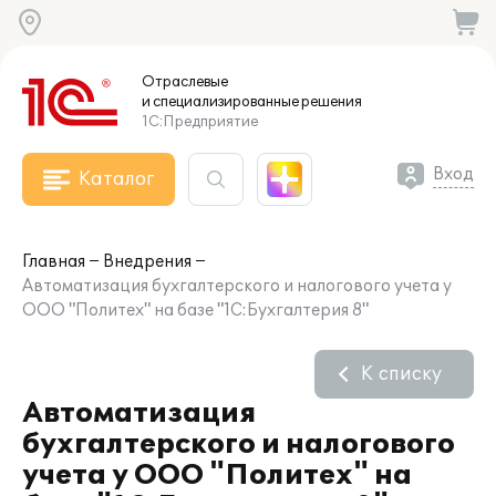
Отраслевые
и специализированные
решения
1С:Предприятие
Вход
Каталог
Главная
Внедрения
Автоматизация бухгалтерского и налогового учета у
ООО "Политех" на базе "1С:Бухгалтерия 8"
К списку
Автоматизация
бухгалтерского и налогового
учета у ООО "Политех" на