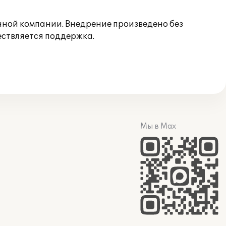
нной компании. Внедрение произведено без
ествляется поддержка.
Мы в Max