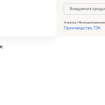
Внедрения продук
Отрасль / Функциональная
Производство, ТЭК
и: