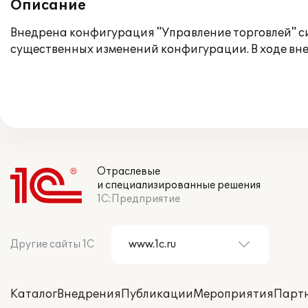
Описание
Внедрена конфигурация "Управление торговлей" с
существенных изменений конфигурации. В ходе вне
Отраслевые
и специализированные решения
1С:Предприятие
Другие сайты 1С
Каталог
Внедрения
Публикации
Мероприятия
Парт